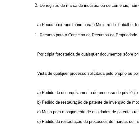
De registro de marca de indústria ou de comércio, nome c
a) Recurso extraordinário para o Ministro do Trabalho, Indú
Recurso para o Conselho de Recursos da Propriedade Ind
Por cópia fotostática de quaisquer documentos sôbre privilég
Vista de qualquer processo solicitada pelo próprio ou por seu
a) Pedido de desarquivamento de processo de privilégio de in
b) Pedido de restauração de patente de invenção de modêlo de uti
c) Multa para o pagamento de anuidades de patentes retaura
d) Pedido de restauração de processos de marcas de indústria