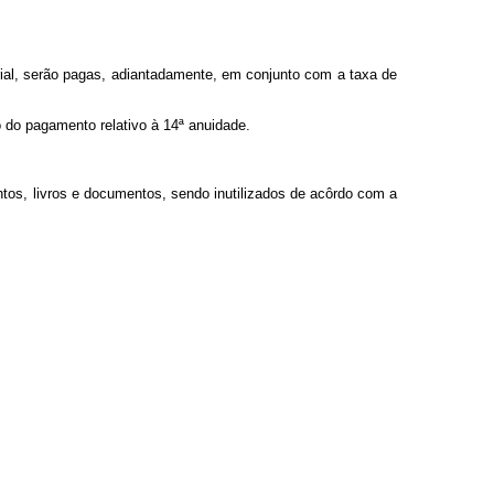
ial, serão pagas, adiantadamente, em conjunto com a taxa de
do pagamento relativo à 14ª anuidade.
s, livros e documentos, sendo inutilizados de acôrdo com a