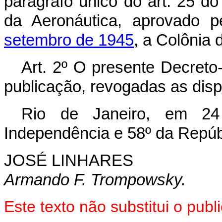
parágrafo único do art. 25 
da Aeronáutica, aprovado 
setembro de 1945
, a Colônia 
Art. 2º O presente Decreto-
publicação, revogadas as disp
Rio de Janeiro, em 24
Independência e 58º da Repúb
JOSÉ LINHARES
Armando F. Trompowsky.
Este texto não substitui o pu