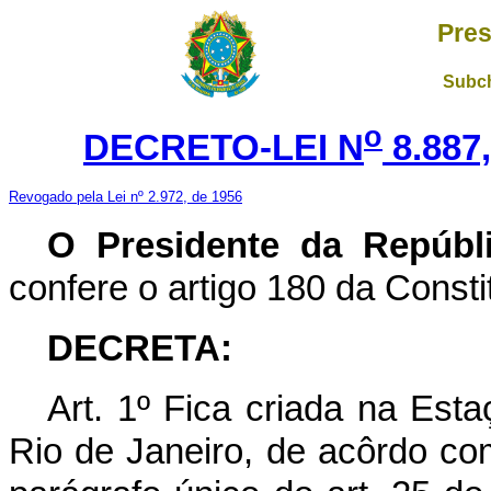
Pres
Subch
o
DECRETO-LEI N
8.887
Revogado pela Lei nº 2.972, de 1956
O Presidente da Repúbli
confere o artigo 180 da Consti
DECRETA:
Art. 1º Fica criada na Est
Rio de Janeiro, de acôrdo com