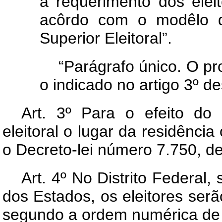
a requerimento dos eleito
acôrdo com o modêlo q
Superior Eleitoral”.
“Parágrafo único. O pr
o indicado no artigo 3º des
Art.
3º Para o efeito do al
eleitoral o lugar da residênci
o Decreto-lei número 7.750, d
Art.
4º No Distrito Federal, 
dos Estados, os eleitores serão
segundo a ordem numérica de s