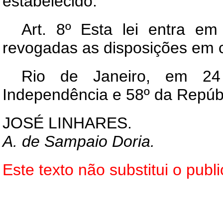
estabelecido.
Art.
8º Esta lei entra em 
revogadas as disposições em c
Rio de Janeiro, em 24
Independência e 58º da Repúbl
JOSÉ LINHARES.
A. de Sampaio Doria.
Este texto não substitui o pub