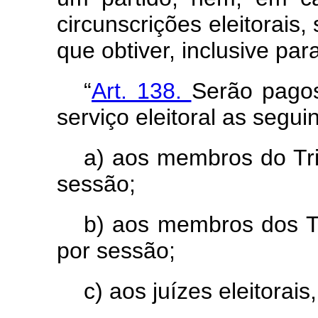
circunscrições eleitorais
que obtiver, inclusive par
“
Art.
138.
Serão pago
serviço eleitoral as seguin
a) aos membros do Tri
sessão;
b) aos membros dos Tr
por sessão;
c) aos juízes eleitorais