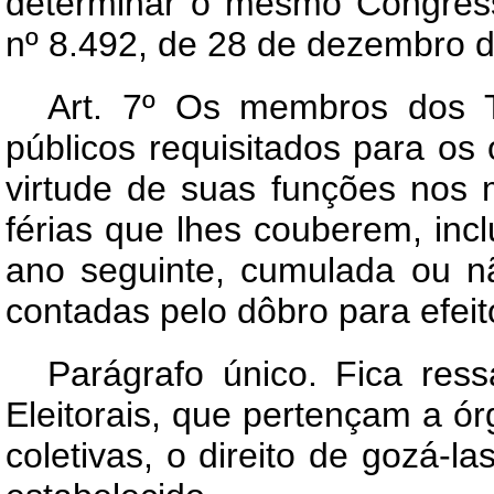
determinar o mesmo Congress
nº 8.492, de 28 de dezembro 
Art.
7º Os membros dos Tri
públicos requisitados para os 
virtude de suas funções nos
férias que lhes couberem, inc
ano seguinte, cumulada ou n
contadas pelo dôbro para efeit
Parágrafo único. Fica res
Eleitorais, que pertençam a ór
coletivas, o direito de gozá-