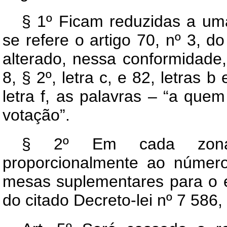
§ 1º Ficam reduzidas a uma
se refere o artigo 70, nº 3, d
alterado, nessa conformidade,
8, § 2º, letra c, e 82, letras b
letra f, as palavras – “a que
votação”.
§ 2º Em cada zona e
proporcionalmente ao número 
mesas suplementares para o ef
do citado Decreto-lei nº 7 586,