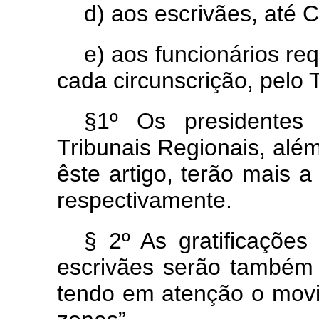
d) aos escrivães, até 
e) aos funcionários req
cada circunscrição, pelo 
§1º Os presidentes
Tribunais Regionais, além
êste artigo, terão mais 
respectivamente.
§ 2º As gratificações
escrivães serão também f
tendo em atenção o movim