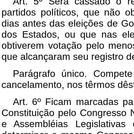
Art.
5º Será cassado o reg
partidos políticos, que não o
dias antes das eleições de Go
dos Estados, ou que nas el
obtiverem votação pelo meno
que alcançaram seu registro def
Parágrafo único. Compet
cancelamento, nos têrmos dêst
Art.
6º Ficam marcadas par
Constituição pelo Congresso 
e Assembléias Legislativas