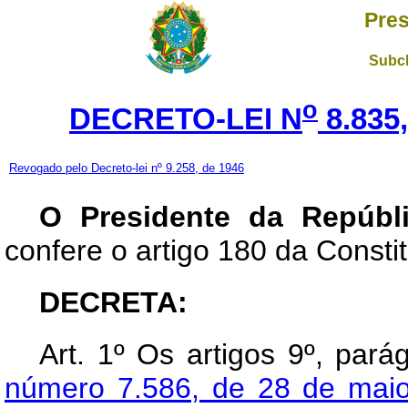
Pres
Subch
o
DECRETO-LEI N
8.835
Revogado pelo Decreto-lei nº 9.258, de 1946
O Presidente da Repúbli
confere o artigo 180 da Constit
DECRETA:
Art.
1º Os artigos 9º, pará
número 7.586, de 28 de mai