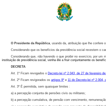
O Presidente da República
, usando da, atribuição que lhe confere o
Considerando que os benefícios da previdência social revestem o car
Considerando que, não havendo o que proibir no exercício, por um
instituição de previdência social, venha êle a fruir conjuntamente os benefí
DECRETA
:
Art. 1º Ficam revogados o
Decreto-lei nº 2.043, de 27 de fevereiro d
Art. 2º Ficam revigorados os
artigos 9º
e
11 do Decreto-lei nº 2.004, 
Art. 3º É permitida, sem quaisquer limites :
a) a percepção conjunta de pensões civis ou militares;
b) a percepção cumulativa, de pensão com vencimento, remuneração 