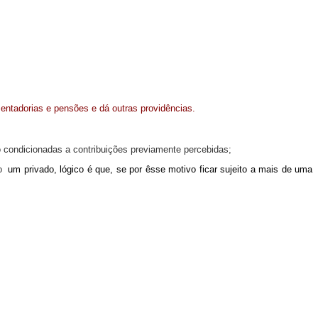
ntadorias e pensões e dá outras providências.
o condicionadas a contribuições previamente percebidas;
o
um privado, lógico é que, se por êsse motivo ficar sujeito a mais de uma