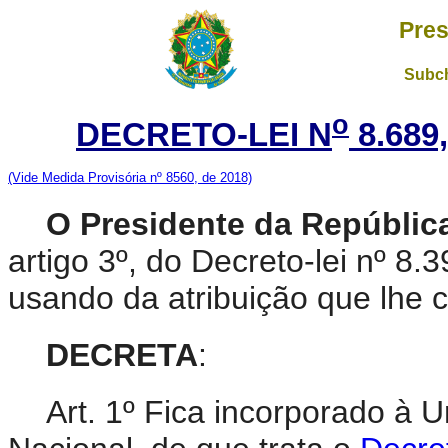
Pres
Subch
o
DECRETO-LEI N
8.689
(Vide Medida Provisória nº 8560, de 2018)
O Presidente da Repúblic
artigo 3º, do Decreto-lei nº 8
usando da atribuição que lhe c
DECRETA
:
Art. 1º Fica incorporado à 