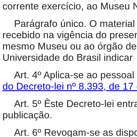
corrente exercício, ao Museu 
Parágrafo único.
O material
recebido na vigência do presen
mesmo Museu ou ao órgão de m
Universidade do Brasil indicar
Art. 4º Aplica-se ao pessoa
do Decreto-lei nº 8.393, de 1
Art. 5º Êste Decreto-lei ent
publicação.
Art. 6º Revogam-se as dispo