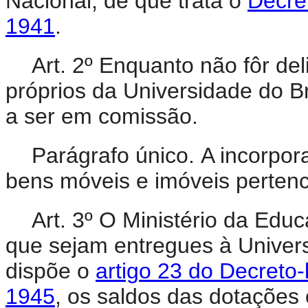
Nacional, de que trata o
Decret
1941
.
Art. 2º Enquanto não fôr de
próprios da Universidade do B
a ser em comissão.
Parágrafo único.
A incorpor
bens móveis e imóveis perten
Art. 3º O Ministério da Edu
que sejam entregues à Univers
dispõe o
artigo 23 do Decreto-
1945
, os saldos das dotações