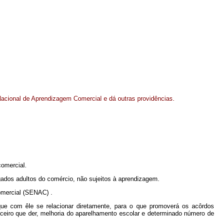
Nacional de Aprendizagem Comercial e dá outras providências.
comercial.
ados adultos do comércio, não sujeitos à aprendizagem.
Comercial (SENAC) .
e com êle se relacionar diretamente, para o que promoverá os acôrdos
ceiro que der, melhoria do aparelhamento escolar e determinado número de