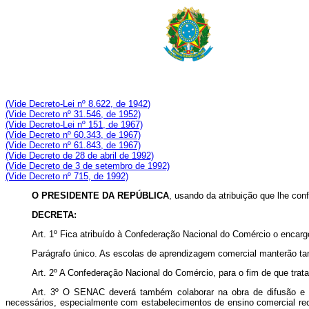
(Vide Decreto-Lei nº 8.622, de 1942)
(Vide Decreto nº 31.546, de 1952)
(Vide Decreto-Lei nº 151, de 1967)
(Vide Decreto nº 60.343, de 1967)
(Vide Decreto nº 61.843, de 1967)
(Vide Decreto de 28 de abril de 1992)
(Vide Decreto de 3 de setembro de 1992)
(Vide Decreto nº 715, de 1992)
O PRESIDENTE DA REPÚBLICA
, usando da atribuição que lhe conf
DECRETA:
Art.
1º Fica atribuído à Confederação Nacional do Comércio o encargo 
Parágrafo único. As escolas de aprendizagem comercial manterão ta
Art.
2º A Confederação Nacional do Comércio, para o fim de que trata 
Art.
3º O SENAC deverá também colaborar na obra de difusão e ap
necessários, especialmente com estabelecimentos de ensino comercial rec