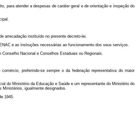
ito, para atender a despesas de caráter geral e de orientação e inspeção do
ipal.
arrecadação instituído no presente decreto-lei.
 SENAC e as instruções necessárias ao funcionamento dos seus serviços.
 um Conselho Nacional e Conselhos Estaduais ou Regionais.
 comércio, preferindo-se sempre o da federação representativa do maior
rcial do Ministério da Educação e Saúde e um representante do Ministério do
s Ministérios, igualmente designados.
de 1945.