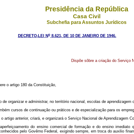
Presidência da República
Casa Civil
Subchefia para Assuntos Jurídicos
o
DECRETO-LEI N
8.621, DE 10 DE JANEIRO DE 1946.
Dispõe sôbre a criação do Serviço 
ere o artigo 180 da Constituição,
de organizar e administrar, no território nacional, escolas de aprendizagem 
mbém cursos de continuação ou práticos e de especialização para os empreg
o artigo anterior, criará, e organizará o Serviço Nacional de Aprendizagem 
erfeiçoamento do ensino comercial de formação e do ensino imediato qu
onhecidos pelo Govêrno Federal, exigindo sempre, em troca do auxilio finan