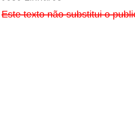
Este texto não substitui o pub