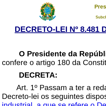
Pres
Subch
DECRETO-LEI Nº 8.481 
O Presidente da Repúbl
confere o artigo 180 da Consti
DECRETA:
Art. 1º Passam a ter a re
Decreto-lei os seguintes dispo
industrial, a que se refere o D