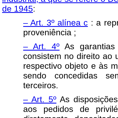
de 1945
:
– Art. 3º alínea c
: a rep
proveniência ;
– Art. 4º
As garantias 
consistem no direito ao 
respectivo objeto e às m
sendo concedidas sem
terceiros.
– Art. 5º
As disposições
aos pedidos de privil