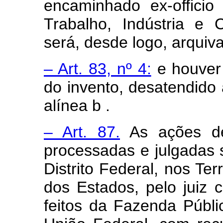
encaminhado ex-officio
Trabalho, Indústria e 
será, desde logo, arqui
– Art. 83, nº 4:
e houver o
do invento, desatendido à
alínea b .
– Art. 87.
As ações de
processadas e julgadas 
Distrito Federal, nos Ter
dos Estados, pelo juiz
feitos da Fazenda Públi