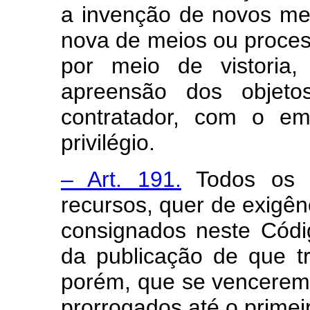
a invenção de novos me
nova de meios ou proces
por meio de vistoria,
apreensão dos objeto
contratador, com o e
privilégio.
– Art. 191.
Todos os p
recursos, quer de exigênc
consignados neste Códi
da publicação de que tr
porém, que se vencerem
prorrogados até o primeiro