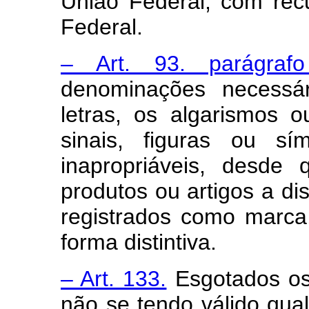
União Federal, com rec
Federal.
– Art. 93. parágrafo
denominações necessár
letras, os algarismos
sinais, figuras ou 
inapropriáveis, desde
produtos ou artigos a di
registrados como marca,
forma distintiva.
– Art. 133.
Esgotados os 
não se tendo válido qual