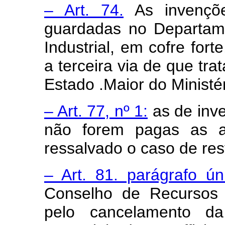
– Art. 74.
As invençõe
guardadas no Departam
Industrial, em cofre fort
a terceira via de que trat
Estado .Maior do Ministér
– Art. 77, nº 1:
as de inve
não forem pagas as an
ressalvado o caso de res
– Art. 81. parágrafo ún
Conselho de Recursos d
pelo cancelamento da