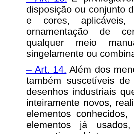
disposição ou conjunto d
e cores, aplicáveis
ornamentação de cer
qualquer meio manu
singelamente ou combin
– Art. 14.
Além dos menci
também suscetíveis de
desenhos industriais q
inteiramente novos, rea
elementos conhecidos, 
elementos já usado