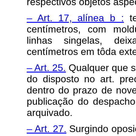
respectivos objetos aspec
– Art. 17, alínea b :
te
centímetros, com mold
linhas singelas, d
centímetros em tôda ext
– Art. 25.
Qualquer que se
do disposto no art. pr
dentro do prazo de nove
publicação do despacho
arquivado.
– Art. 27.
Surgindo oposiç