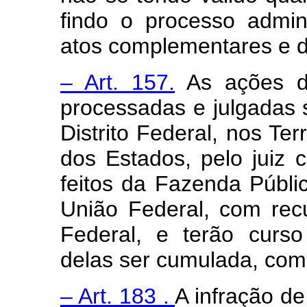
findo o processo admin
atos complementares e def
– Art. 157.
As ações de
processadas e julgadas 
Distrito Federal, nos Ter
dos Estados, pelo juiz
feitos da Fazenda Públi
União Federal, com rec
Federal, e terão curso
delas ser cumulada, com
– Art. 183 .
A infração de