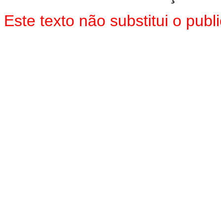
Este texto não substitui o pu