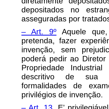
diretamente depositad
depositados no estra
asseguradas por tratado
– Art. 9º
Aquele que, 
pretenda, fazer experiê
invenção, sem prejudi
poderá pedir ao Direto
Propriedade Industrial
descritivo de sua 
formalidades de exame
privilégios de invenção.
– Art. 13.
E’ privilegiáve