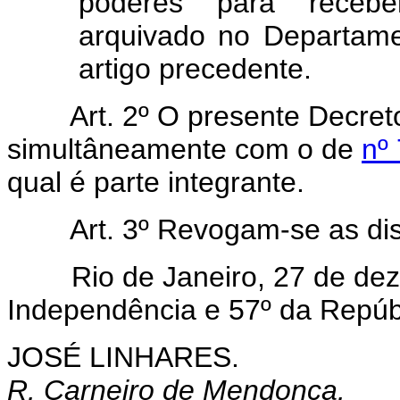
poderes para receber
arquivado no Departame
artigo precedente.
Art. 2º O presente Decreto
simultâneamente com o de
nº
qual é parte integrante.
Art. 3º Revogam-se as di
Rio de Janeiro, 27 de deze
Independência e 57º da Repúb
JOSÉ LINHARES.
R. Carneiro de Mendonça.