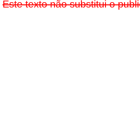
Este texto não substitui o pu