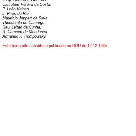
Canrobert Pereira da Costa.
P. Leão Veloso.
J. Pires do Rio.
Maurício Joppert da Silva.
Theodorelo de Camargo.
Raul Leitão da Cunha.
R. Carneiro de Mendonça.
Armando F. Trompowaky.
Este texto não substitui o publicado no DOU de 12.12.1945