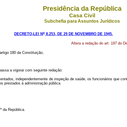
Presidência da República
Casa Civil
Subchefia para Assuntos Jurídicos
o
DECRETO-LEI N
8.253, DE 29 DE NOVEMBRO DE 1945.
Altera a redação do art. 197 do D
artigo 180 da Constituição,
passa a vigorar com seguinte redação:
osentados, independentemente de inspeção de saúde, os funcionários que cont
os prestados à administração pública
º da República.