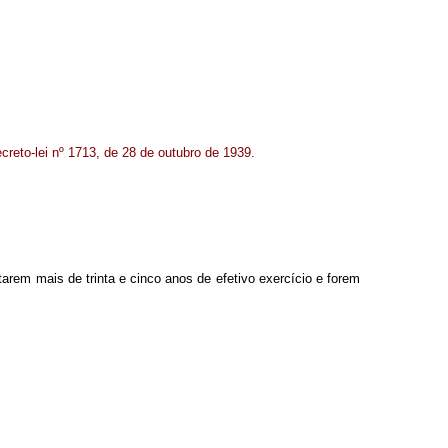
ecreto-lei nº 1713, de 28 de outubro de 1939.
arem mais de trinta e cinco anos de efetivo exercício e forem