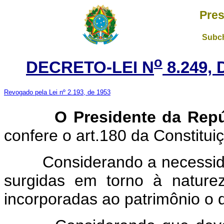
Pres
Subch
o
DECRETO-LEI N
8.249,
Revogado pela Lei nº 2.193, de 1953
O Presidente da Repúb
confere o art.180 da Constitui
Considerando a necessidade
surgidas em torno à natur
incorporadas ao patrimônio o 