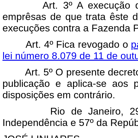
Art. 3º A execução das s
emprêsas de que trata êste d
execuções contra a Fazenda P
Art. 4º Fica revogado o
p
lei número 8.079 de 11 de out
Art. 5º O presente decreto-l
publicação e aplica-se aos
disposições em contrário.
Rio de Janeiro, 29 de
Independência e 57º da Repúb