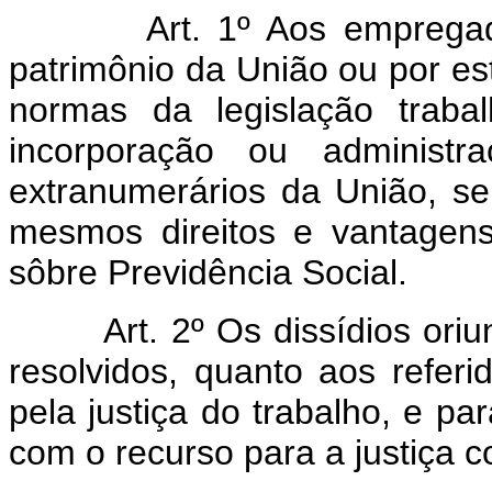
Art. 1º Aos emprega
patrimônio da União ou por es
normas da legislação traba
incorporação ou administr
extranumerários da União, s
mesmos direitos e vantagens
sôbre Previdência Social.
Art. 2º Os dissídios oriund
resolvidos, quanto aos refer
pela justiça do trabalho, e pa
com o recurso para a justiça 