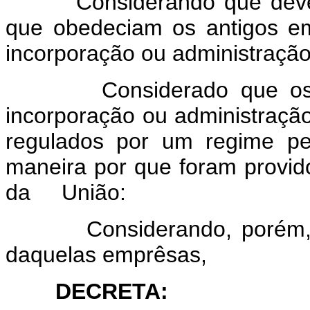
Considerando que deve ser
que obedeciam os antigos e
incorporação ou administração
Considerado que os emp
incorporação ou administraçã
regulados por um regime pec
maneira por que foram provid
da União:
Considerando, porém, a n
daquelas emprêsas,
DECRETA: