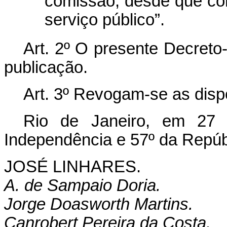
comissão, desde que co
serviço público”.
Art. 2º O presente Decreto-
publicação.
Art. 3º Revogam-se as disp
Rio de Janeiro, em 27
Independência e 57º da Repúb
JOSÉ LINHARES.
A. de Sampaio Doria.
Jorge Doasworth Martins.
Canrobert Pereira da Costa.