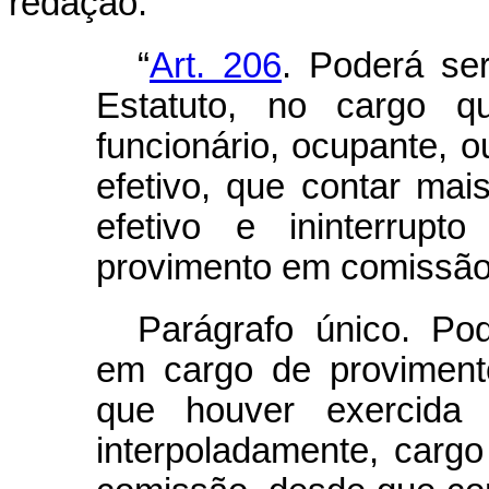
redação:
“
Art. 206
. Poderá se
Estatuto, no cargo 
funcionário, ocupante, 
efetivo, que contar mai
efetivo e ininterrup
provimento em comissão
Parágrafo único. P
em cargo de proviment
que houver exercida
interpoladamente, carg