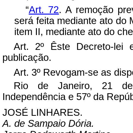
“
Art. 72
. A remoção prev
será feita mediante ato do 
item II, mediante ato do che
Art. 2º Êste Decreto-lei
publicação.
Art. 3º Revogam-se as disp
Rio de Janeiro, 21 d
Independência e 57º da Repúb
JOSÉ LINHARES.
A. de Sampaio Dória.