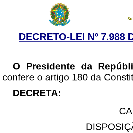
Su
DECRETO-LEI Nº 7.988 
O Presidente da Repúbli
confere o artigo 180 da Consti
DECRETA:
CA
DISPOSIÇ