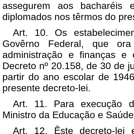
assegurem aos bacharéis em
diplomados nos têrmos do pres
Art. 10. Os estabelecime
Govêrno Federal, que ora
administração e finanças e 
Decreto nº 20.158, de 30 de j
partir do ano escolar de 194
presente decreto-lei.
Art. 11. Para execução do
Ministro da Educação e Saúde 
Art. 12. Êste decreto-le