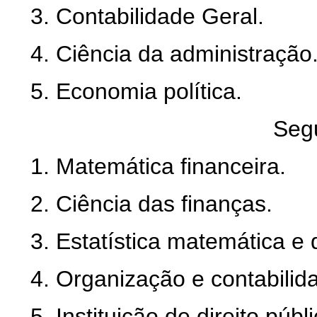
3. Contabilidade Geral.
4. Ciência da administração
5. Economia política.
Seg
1. Matemática financeira.
2. Ciência das finanças.
3. Estatística matemática e
4. Organização e contabilida
5. Instituição de direito públi