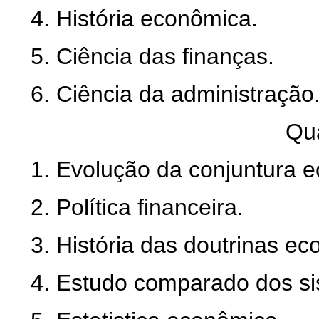
4. História econômica.
5. Ciência das finanças.
6. Ciência da administração
Qua
1. Evolução da conjuntura e
2. Política financeira.
3. História das doutrinas e
4. Estudo comparado dos s