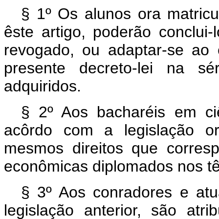
§ 1º Os alunos ora matric
êste artigo, poderão conclui
revogado, ou adaptar-se ao 
presente decreto-lei na s
adquiridos.
§ 2º Aos bacharéis em ci
acôrdo com a legislação o
mesmos direitos que corres
econômicas diplomados nos têr
§ 3º Aos conradores e at
legislação anterior, são at