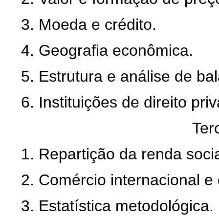
3. Moeda e crédito.
4. Geografia econômica.
5. Estrutura e análise de ba
6. Instituições de direito pri
Ter
1. Repartição da renda socia
2. Comércio internacional e
3. Estatística metodológica.