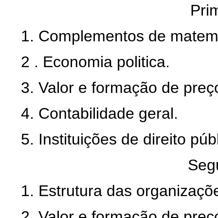
Prim
1. Complementos de matemá
2 . Economia politica.
3. Valor e formação de preço
4. Contabilidade geral.
5. Instituições de direito púb
Seg
1. Estrutura das organizaç
2. Valor e formação de preço