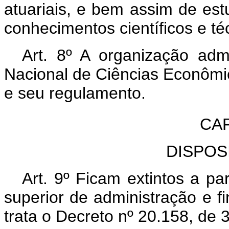
atuariais, e bem assim de es
conhecimentos científicos e té
Art. 8º A organização admi
Nacional de Ciências Econômic
e seu regulamento.
CAP
DISPOS
Art. 9º Ficam extintos a pa
superior de administração e f
trata o Decreto nº 20.158, de 