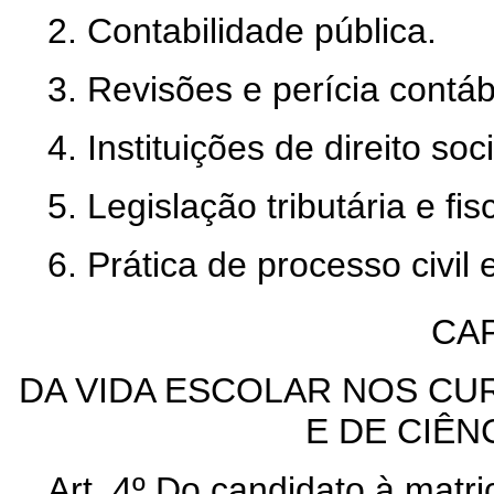
2. Contabilidade pública.
3. Revisões e perícia contábi
4. Instituições de direito soci
5. Legislação tributária e fisc
6. Prática de processo civil 
CAP
DA VIDA ESCOLAR NOS CU
E DE CIÊN
Art. 4º Do candidato à matric