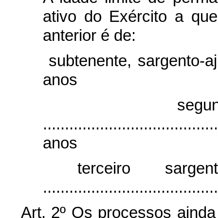
ativo do Exército a que
anterior é de:
subtenente, sargento-aj
anos
segundo
...................................
anos
terceiro sarge
....................................
Art. 2º Os processos ainda 