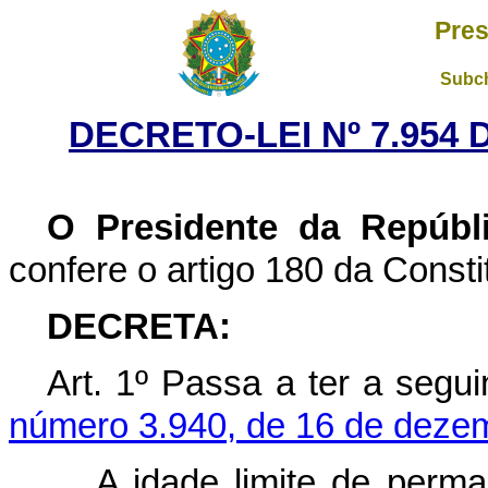
Pres
Subch
DECRETO-LEI Nº 7.954 
O Presidente da Repúbl
confere o artigo 180 da Consti
DECRETA:
Art. 1º Passa a ter a segu
número 3.940, de 16 de dezem
A idade limite de perm