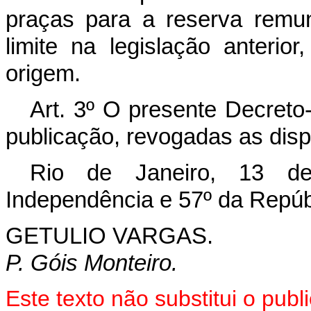
praças para a reserva remun
limite na legislação anterio
origem.
Art. 3º O presente Decreto-
publicação, revogadas as disp
Rio de Janeiro, 13 d
Independência e 57º da Repúb
GETULIO VARGAS.
P. Góis Monteiro.
Este texto não substitui o pu