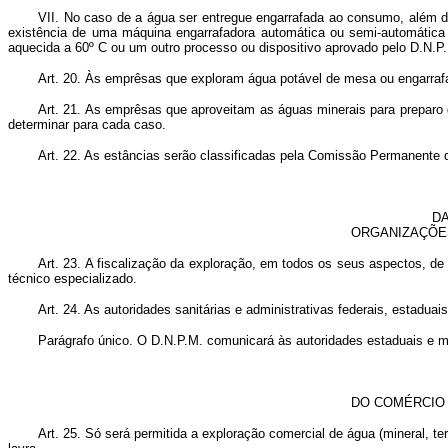
VII. No caso de a água ser entregue engarrafada ao consumo, além d
existência de uma máquina engarrafadora automática ou semi-automátic
aquecida a 60º C ou um outro processo ou dispositivo aprovado pelo D.N.P.
Art. 20. Às emprêsas que exploram água potável de mesa ou engarrafam
Art. 21. As emprêsas que aproveitam as águas minerais para preparo 
determinar para cada caso.
Art. 22. As estâncias serão classificadas pela Comissão Permanente 
DA
ORGANIZAÇÕES
Art. 23. A fiscalização da exploração, em todos os seus aspectos, de
técnico especializado.
Art. 24. As autoridades sanitárias e administrativas federais, estaduai
Parágrafo único. O D.N.P.M. comunicará às autoridades estaduais e mu
DO COMÉRCIO 
Art. 25. Só será permitida a exploração comercial de água (mineral, 