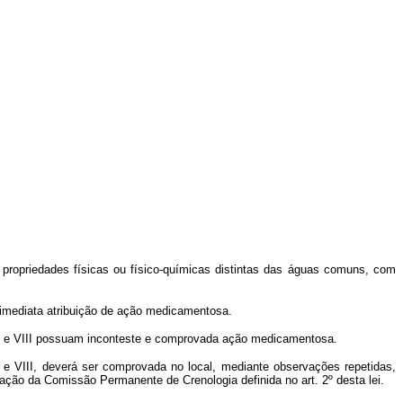
 propriedades físicas ou físico-químicas distintas das águas comuns, com
a imediata atribuição de ação medicamentosa.
VII e VIII possuam inconteste e comprovada ação medicamentosa.
I e VIII, deverá ser comprovada no local, mediante observações repetidas,
vação da Comissão Permanente de Crenologia definida no art. 2º desta lei.