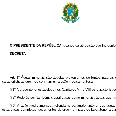
O PRESIDENTE DA REPÚBLICA
, usando da atribuição que lhe confe
DECRETA:
Art. 1º Águas minerais são aquelas provenientes de fontes naturais
características que lhes confiram uma ação medicamentosa.
§ 1º A presente lei estabelece nos Capítulos VII e VIII os caracterís
§ 2º Poderão ser, também, classificadas como minerais, águas que, m
§ 3º A ação medicamentosa referida no parágrafo anterior das águas 
estatísticas completas, documentos de ordem clínica e de laboratório, a ca