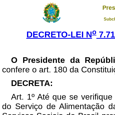
Pres
Subch
o
DECRETO-LEI N
7.71
O Presidente da Repúbl
confere o art. 180 da Constitu
DECRETA:
Art. 1º Até que se verifiqu
do Serviço de Alimentação da