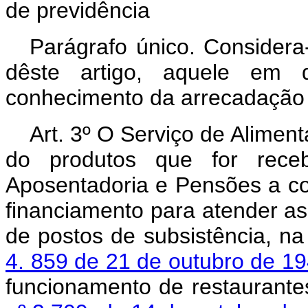
de previdência
Parágrafo único. Considera
dêste artigo, aquele em 
conhecimento da arrecadação 
Art. 3º O Serviço de Alimen
do produtos que for receb
Aposentadoria e Pensões a co
financiamento para atender a
de postos de subsistência, n
4. 859 de 21 de outubro de 1
funcionamento de restaurant