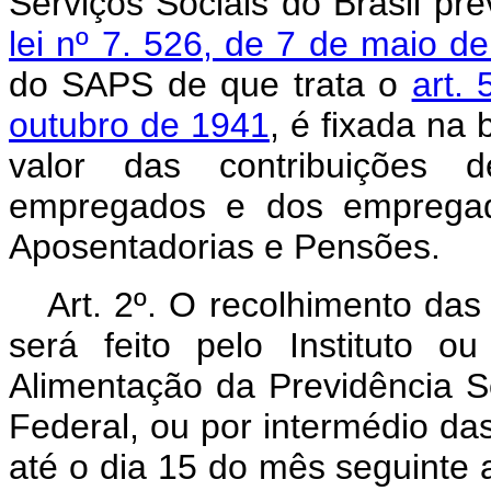
Serviços Sociais do Brasil pr
lei nº 7. 526, de 7 de maio d
do SAPS de que trata o
art.
outubro de 1941
, é fixada na
valor das contribuições d
empregados e dos empregado
Aposentadorias e Pensões
Art. 2º. O recolhimento da
será feito pelo Instituto 
Alimentação da Previdência So
Federal, ou por intermédio da
até o dia 15 do mês seguinte 