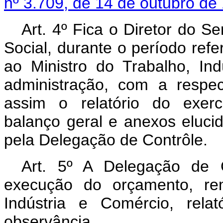
nº 3.709, de 14 de outubro de
Art. 4º Fica o Diretor do S
Social, durante o período refe
ao Ministro do Trabalho, In
administração, com a respe
assim o relatório do exer
balanço geral e anexos eluci
pela Delegação de Contrôle.
Art. 5º A Delegação de 
execução do orçamento, rem
Indústria e Comércio, rela
observância.