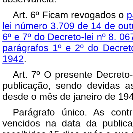
Art. 6º Ficam revogados o
p
lei número 3.709 de 14 de out
6º e 7º do Decreto-lei nº 8. 0
parágrafos 1º e 2º do Decret
1942
.
Art. 7º O presente Decreto-
publicação, sendo devidas as
desde o mês de janeiro de 19
Parágrafo único. As cont
vencidos na data da publica