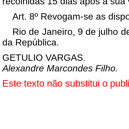
recolhidas 15 dias após a sua 
Art. 8º Revogam-se as dispo
Rio de Janeiro, 9 de julho 
da República.
GETULIO VARGAS.
Alexandre Marcondes Filho.
Este texto não substitui o pu