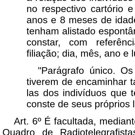
no respectivo cartório
anos e 8 meses de idade
tenham alistado espont
constar, com referênc
filiação; dia, mês, ano e
"Parágrafo único. Os
tiverem de encaminhar t
las dos indivíduos que t
conste de seus próprios l
Art. 6º É facultada, media
Quadro de Radiotelegrafist