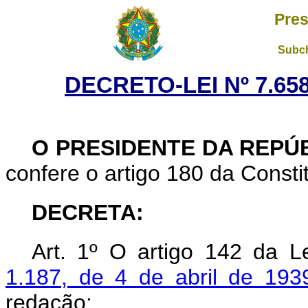
Pres
Subch
DECRETO-LEI Nº 7.658
O PRESIDENTE DA REPÚ
confere o artigo 180 da Consti
DECRETA:
Art. 1º O artigo 142 da 
1.187, de 4 de abril de 193
redacão: