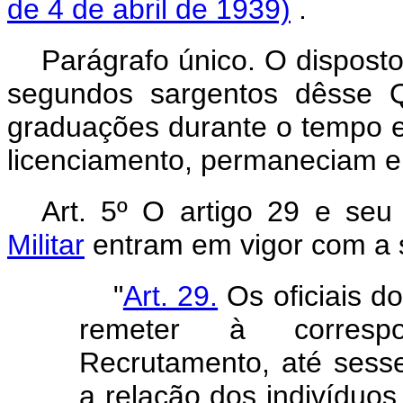
de 4 de abril de 1939)
.
Parágrafo único. O disposto
segundos sargentos dêsse Q
graduações durante o tempo 
licenciamento, permaneciam e
Art. 5º O artigo 29 e seu
Militar
entram em vigor com a 
"
Art. 29.
Os oficiais do
remeter à correspo
Recrutamento, até sess
a relação dos indivíduos