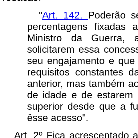
"
Art. 142.
Poderão se
percentagens fixadas 
Ministro da Guerra, 
solicitarem essa conce
seu engajamento e que 
requisitos constantes d
anterior, mas também a
de idade e de estarem
superior desde que a f
êsse acesso".
Art. 2º Fica acrescentado 