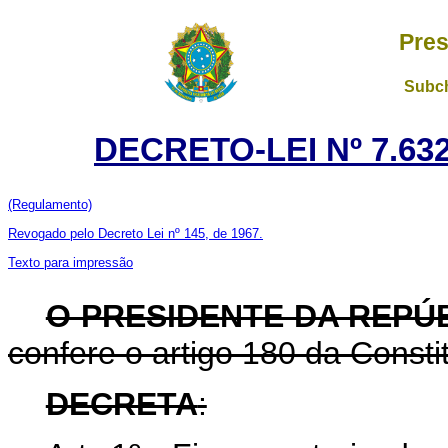
Pres
Subch
DECRETO-LEI Nº 7.632
(Regulamento)
Revogado pelo Decreto Lei nº 145, de 1967.
Texto para impressão
O PRESIDENTE DA REPÚ
confere o artigo 180 da Consti
DECRETA
: