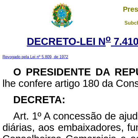
Pres
Subch
o
DECRETO-LEI N
7.41
Revogado pela Lei nº 5.809, de 1972
O PRESIDENTE DA REP
lhe confere artigo 180 da Cons
DECRETA:
Art. 1º A concessão de ajud
diárias, aos embaixadores, fu