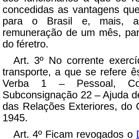
concedidas as vantagens qu
para o Brasil e, mais, a
remuneração de um mês, para
do féretro.
Art. 3º No corrente exerc
transporte, a que se refere ê
Verba 1 – Pessoal, Con
Subconsignação 22 – Ajuda de
das Relações Exteriores, do
1945.
Art. 4º Ficam revogados o