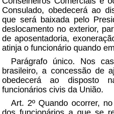
Conselheiros Comerciais e o
Consulado, obedecerá ao di
que será baixada pelo Pres
deslocamento no exterior, par
de aposentadoria, exoneração
atinja o funcionário quando em
Parágrafo único. Nos cas
brasileiro, a concessão de a
obedecerá ao disposto na
funcionários civis da União.
Art. 2º Quando ocorrer, no 
dos funcionários a que se re