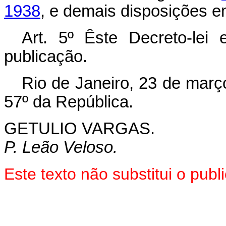
1938
, e demais disposições e
Art. 5º Êste Decreto-lei
publicação.
Rio de Janeiro, 23 de març
57º da República.
GETULIO VARGAS.
P. Leão Veloso.
Este texto não substitui o pu