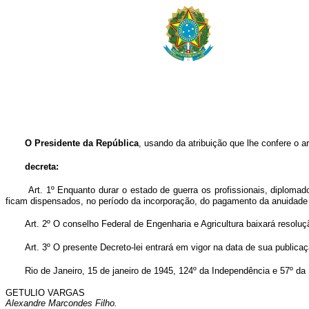
O Presidente da República
, usando da atribuição que lhe confere o a
decreta:
Art. 1º Enquanto durar o estado de guerra os profissionais, diploma
ficam dispensados, no período da incorporação, do pagamento da anuidade 
Art. 2º O conselho Federal de Engenharia e Agricultura baixará resolu
Art. 3º O presente Decreto-lei entrará em vigor na data de sua publica
Rio de Janeiro, 15 de
janeiro de 1945, 124º da Independência e 57º da
GETULIO VARGAS
Alexandre Marcondes Filho.