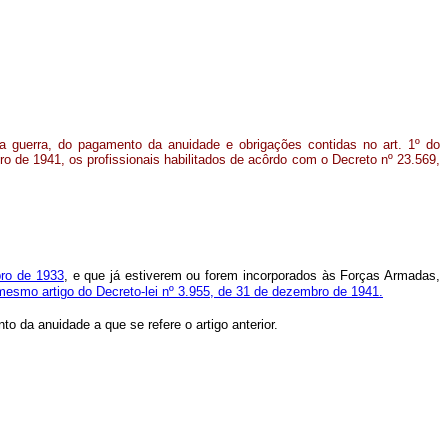
a guerra, do pagamento da anuidade e obrigações contidas no art. 1º do
ro de 1941, os profissionais habilitados de acôrdo com o Decreto nº 23.569,
bro de 1933
, e que já estiverem ou forem incorporados às Forças Armadas,
mesmo artigo do Decreto-lei nº 3.955, de 31 de dezembro de 1941.
 da anuidade a que se refere o artigo anterior.