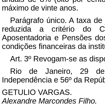
máximo de vinte anos.
Parágrafo único. A taxa de 
reduzida a critério do C
Aposentadoria e Pensões dos
condições financeiras da insti
Art.
3º Revogam-se as dispo
Rio de Janeiro, 29 d
Independência e 56º da Repúb
GETULIO VARGAS.
Alexandre Marcondes Filho.