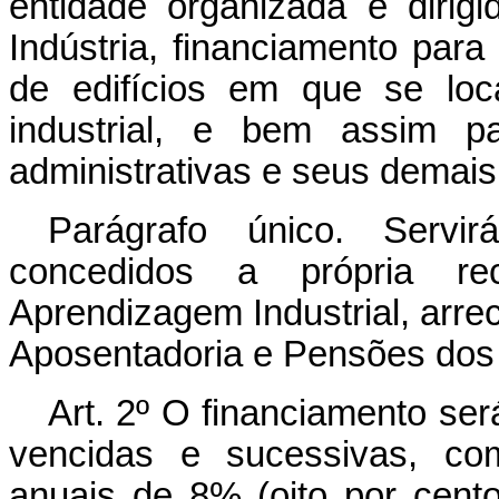
entidade organizada e dirig
Indústria, financiamento para
de edifícios em que se loc
industrial, e bem assim p
administrativas e seus demais
Parágrafo único. Serv
concedidos a própria re
Aprendizagem Industrial, arrec
Aposentadoria e Pensões dos I
Art.
2º O financiamento se
vencidas e sucessivas, co
anuais de 8% (oito por cent