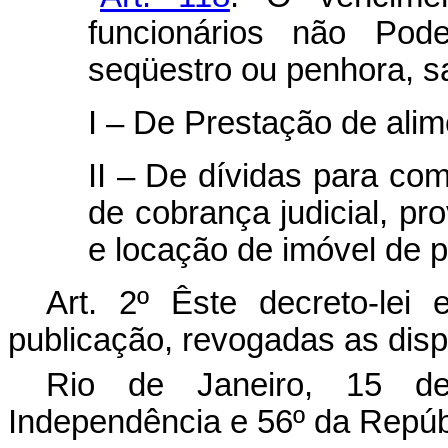
funcionários não Pode
seqüestro ou penhora, sa
I – De Prestação de alime
II – De dívidas para co
de cobrança judicial, pr
e locação de imóvel de 
Art. 2º Êste decreto-lei
publicação, revogadas as disp
Rio de Janeiro, 15 d
Independência e 56º da Repúb