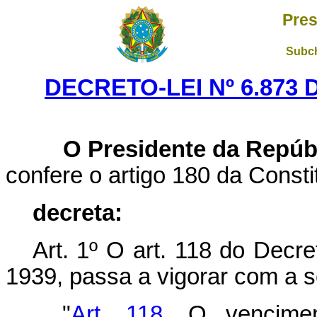
Pres
Subch
DECRETO-LEI Nº 6.873 
O Presidente da Repúb
confere o artigo 180 da Consti
decreta:
Art. 1º O art. 118 do Decre
1939, passa a vigorar com a s
"
Art. 118
. O vencime