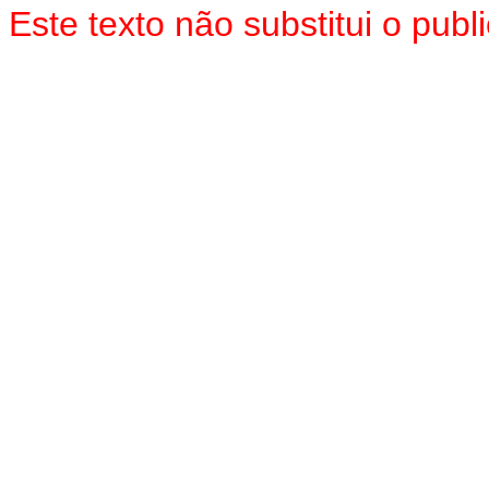
Este texto não substitui o pu