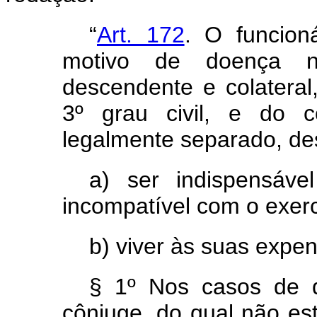
“
Art. 172
. O funcion
motivo de doença n
descendente e colateral
3º grau civil, e do c
legalmente separado, de
a) ser indispensáve
incompatível com o exerc
b) viver às suas expen
§ 1º Nos casos de d
cônjuge, do qual não es