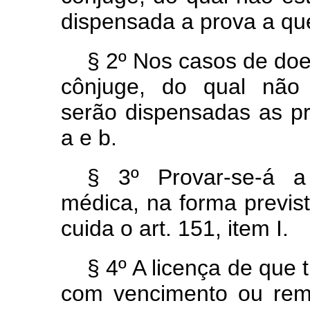
dispensada a prova a qu
§ 2º Nos casos de doe
cônjuge, do qual não 
serão dispensadas as p
a e
b.
§ 3º Provar-se-á a
médica, na forma previst
cuida o art. 151, item I.
§ 4º A licença de que 
com vencimento ou rem