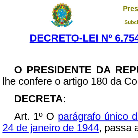
Pres
Subch
DECRETO-LEI Nº 6.754
O PRESIDENTE DA REP
lhe confere o artigo 180 da Co
DECRETA
:
Art. 1º O
parágrafo único d
24 de janeiro de 1944
, passa 