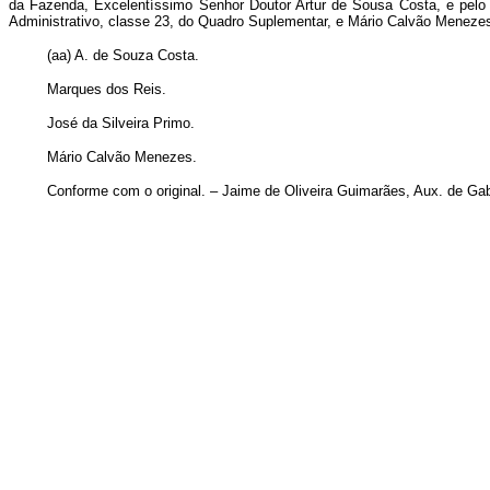
da Fazenda, Excelentíssimo Senhor Doutor Artur de Sousa Costa, e pelo
Administrativo, classe 23, do Quadro Suplementar, e Mário Calvão Menezes
(aa) A. de Souza Costa.
Marques dos Reis.
José da Silveira Primo.
Mário Calvão Menezes.
Conforme com o original. – Jaime de Oliveira Guimarães, Aux. de Gab