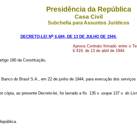
Presidência da República
Casa Civil
Subchefia para Assuntos Jurídicos
o
DECRETO-LEI N
6.684, DE 13 DE JULHO DE 1944.
Aprova Contrato firmado entre o Te
6.419, de 13 de abril de 1944.
artigo 180 da Constituição,
 o Banco do Brasil S.A., em 22 de junho de 1944, para execução dos serviços
r cópia, ao presente Decreto-lei, foi lavrado a fls. 135 v.
usque
137 v. do Liv
República.