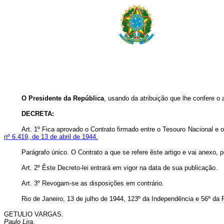
O Presidente da República
, usando da atribuição que lhe confere o 
DECRETA:
Art. 1º Fica aprovado o Contrato firmado entre o Tesouro Nacional e
nº 6.419, de 13 de abril de 1944.
Parágrafo único. O Contrato a que se refere êste artigo e vai anexo, po
Art. 2º Êste Decreto-lei entrará em vigor na data de sua publicação.
Art. 3º Revogam-se as disposições em contrário.
Rio de Janeiro, 13 de julho de 1944, 123º da Independência e 56º da 
GETULIO VARGAS.
Paulo Lira.