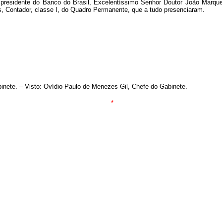
 presidente do Banco do Brasil, Excelentíssimo Senhor Doutor João Marque
, Contador, classe I, do Quadro Permanente, que a tudo presenciaram.
inete. – Visto: Ovídio Paulo de Menezes Gil, Chefe do Gabinete.
*