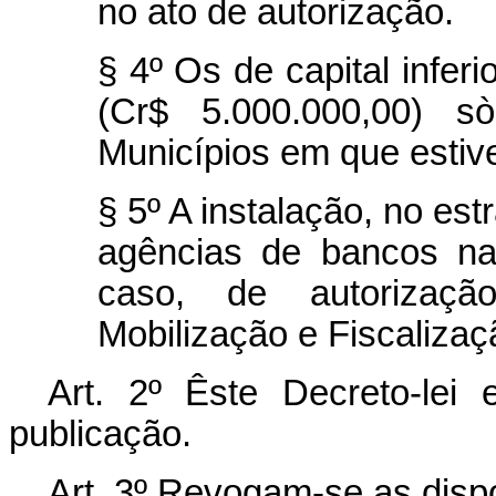
no ato de autorização.
§ 4º Os de capital inferi
(Cr$ 5.000.000,00) s
Municípios em que estiv
§ 5º A instalação, no estr
agências de bancos na
caso, de autorizaç
Mobilização e Fiscalizaç
Art. 2º Êste Decreto-lei
publicação.
Art. 3º Revogam-se as disp