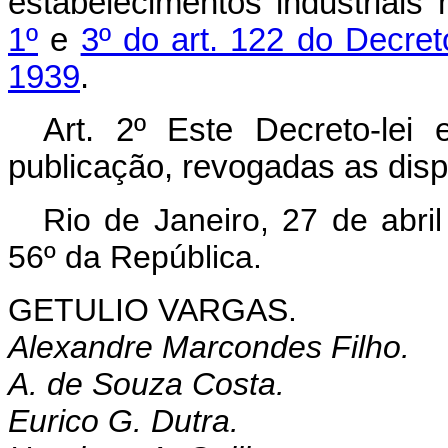
estabelecimentos industriais 
1º
e
3º do art. 122 do Decret
1939
.
Art.
2º Este Decreto-lei 
publicação, revogadas as disp
Rio de Janeiro, 27 de abri
56º da República.
GETULIO VARGAS.
Alexandre Marcondes Filho.
A. de Souza Costa.
Eurico G. Dutra.