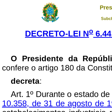
Pres
Subch
o
DECRETO-LEI N
6.44
O Presidente da Repúbl
confere o artigo 180 da Consti
decreta
:
Art.
1º Durante o estado de 
10.358, de 31 de agosto de 