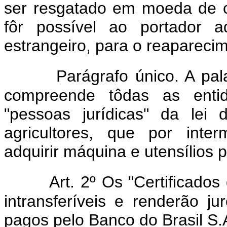
ser resgatado em moeda de c
fôr possível ao portador a
estrangeiro, para o reapareci
Parágrafo único. A pal
compreende tôdas as entid
"pessoas jurídicas" da lei
agricultores, que por inte
adquirir máquina e utensílios p
Art. 2º Os "Certificado
intransferíveis e renderão j
pagos pelo Banco do Brasil S.