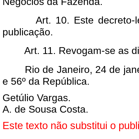
Negócios da Fazenda.
Art. 10. Este decreto-
publicação.
Art. 11. Revogam-se as d
Rio de Janeiro, 24 de ja
e 56º da República.
Getúlio Vargas.
A. de Sousa Costa.
Este texto não substitui o pu