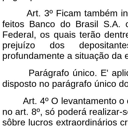
Art. 3º Ficam também in
feitos Banco do Brasil S.A.
Federal, os quais terão dentr
prejuízo dos deposita
profundamente a situação da 
Parágrafo único. E' apl
disposto no parágrafo único do 
Art. 4º O levantamento o 
no art. 8º, só poderá realiza
sôbre lucros extraordinários c