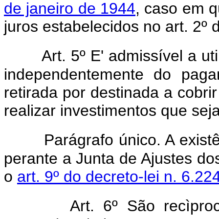
de janeiro de 1944
, caso em q
juros estabelecidos no art. 2º d
Art. 5º E' admissível a u
independentemente do paga
retirada por destinada a cobrir
realizar investimentos que sej
Parágrafo único. A exis
perante a Junta de Ajustes dos
o
art. 9º do decreto-lei n. 6.2
Art. 6º São recìpro