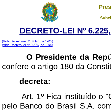
Pres
Subch
DECRETO-LEI Nº 6.225,
(Vide Decreto-lei nº 8.067, de 1945)
(Vide Decreto-lei nº 9.376, de 1946)
O Presidente da Repú
confere o artigo 180 da Consti
decreta:
Art. 1º Fica instituído o
pelo Banco do Brasil S.A. co