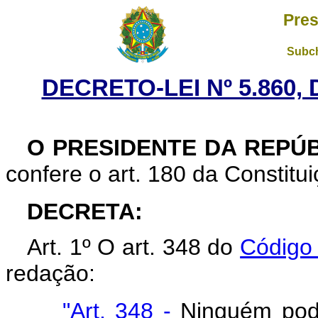
Pres
Subch
DECRETO-LEI Nº 5.860,
O PRESIDENTE DA REPÚ
confere o art. 180 da Constitui
DECRETA:
Art. 1º O art. 348 do
Código 
redação:
"
Art. 348
-
Ninguém pode 