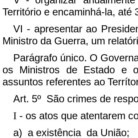
Território e encaminhá-la, até
VI - apresentar ao Preside
Ministro da Guerra, um relatór
Parágrafo único. O Govern
os Minis­tros de Estado e 
assuntos referentes ao Terrítor
Art. 5º São crimes de resp
I
- os atos que atentarem co
a) a existência da União;