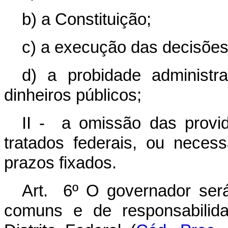
b) a Constituição;
c) a execução das decisões 
d) a probidade administ
dinheiros públicos;
II
- a omissão das provid
tratados federais, ou neces
prazos fixados.
Art. 6º O governador ser
comuns e de responsabilida