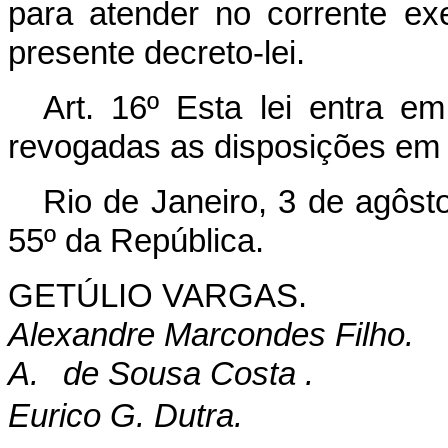
para atender no corrente ex
presente decreto-lei.
Art. 16º Esta lei entra e
revogadas as disposições em 
Rio de Janeiro, 3 de agôst
55º da República.
GETÚLIO VARGAS.
Alexandre Marcondes Filho.
A.
de Sousa Costa .
Eurico G. Dutra.