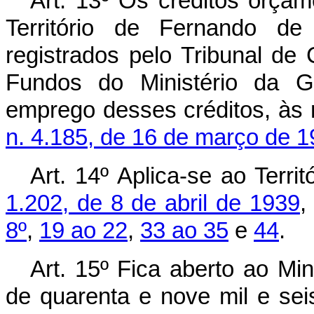
Art. 13º Os créditos orçam
Território de Fernando de
registrados pelo Tribunal de 
Fundos do Ministério da G
emprego desses créditos, às
n. 4.185, de 16 de março de 
Art. 14º Aplica-se ao Terri
1.202, de 8 de abril de 1939
,
8º
,
19 ao 22
,
33 ao 35
e
44
.
Art. 15º Fica aberto ao Min
de quarenta e nove mil e sei