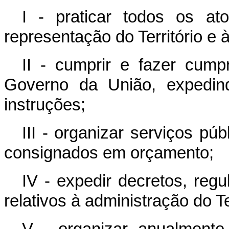
I
- praticar todos os at
representação do Território e 
II
- cumprir e fazer cumpr
Governo da União, expedin
instruções;
III
- organizar serviços públi
consig­nados em orçamento;
IV - expedir decretos, reg
relativos à administração do Ter
V - organizar anualment