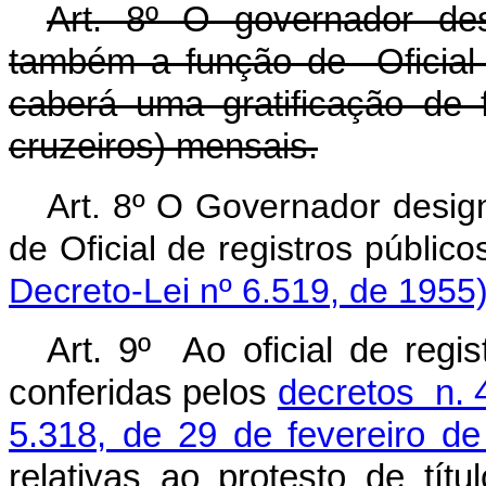
Art. 8º O governador de
também a função de Oficial d
caberá uma gratificação de
cruzeiros) mensais.
Art. 8º O Governador desig
de Oficial de registr
Decreto-Lei nº 6.519, de 1955
Art. 9º Ao oficial de regi
conferidas pelos
decretos n. 
5.318, de 29 de fevereiro d
relativas ao protesto de tít