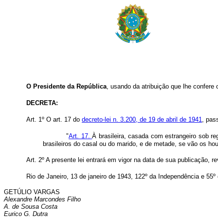
O Presidente da República
, usando da atribuição que lhe confere 
DECRETA:
Art. 1º O art. 17 do
decreto-lei n. 3.200, de 19 de abril de 1941
, pas
"
Art. 17.
À brasileira, casada com estrangeiro sob re
brasileiros do casal ou do marido, e de metade, se vão os hou
Art. 2º A presente lei entrará em vigor na data de sua publicação, 
Rio de Janeiro, 13 de janeiro de 1943, 122º da Independência e 55º
GETÚLIO VARGAS
Alexandre Marcondes Filho
A. de Sousa Costa
Eurico G. Dutra