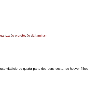
organizarão e proteção da família
to vitalício de quarta parto dos bens deste, se houver filhos