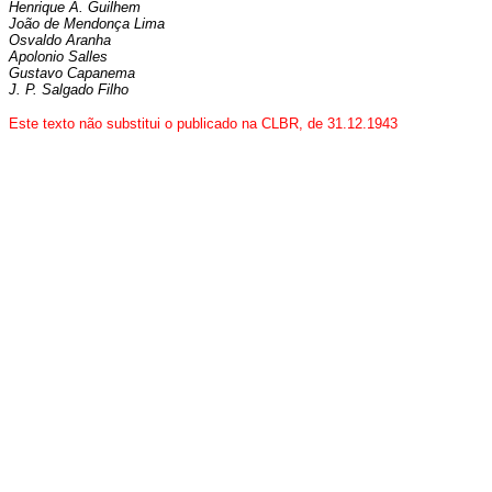
Henrique A. Guilhem
João de Mendonça Lima
Osvaldo Aranha
Apolonio Salles
Gustavo Capanema
J. P. Salgado Filho
Este texto não substitui o publicado na CLBR, de 31.12.1943