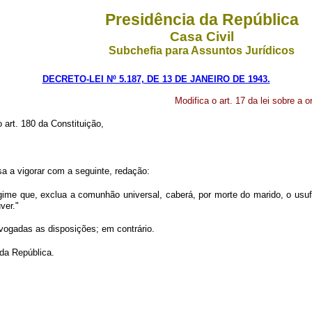
Presidência da República
Casa Civil
Subchefia para Assuntos Jurídicos
DECRETO-LEI Nº 5.187, DE 13 DE JANEIRO DE 1943.
Modifica o art. 17 da lei sobre a 
o art. 180 da Constituição,
sa a vigorar com a seguinte, redação:
gime que, exclua a comunhão universal, caberá, por morte do marido, o usufru
ver."
revogadas as disposições; em contrário.
 da República.