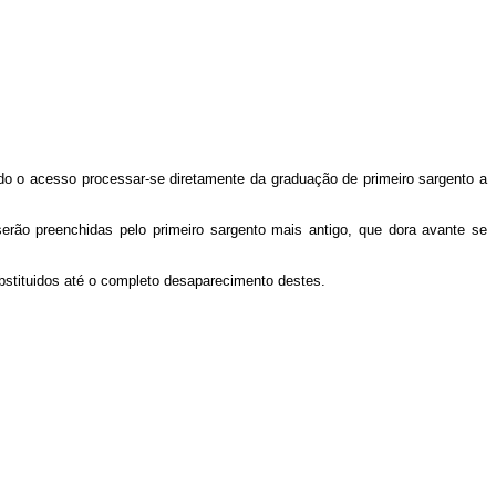
do o acesso processar-se diretamente da graduação de primeiro sargento a
erão preenchidas pelo primeiro sargento mais antigo, que dora avante se
bstituidos até o completo desaparecimento destes.