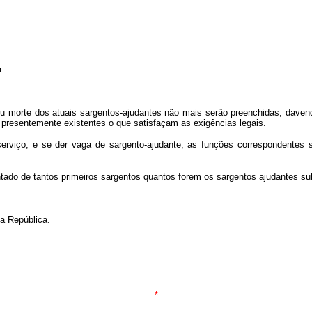
a
ou morte dos atuais sargentos-ajudantes não mais serão preenchidas, daven
 presentemente existentes o que satisfaçam as exigências legais.
erviço, e se der vaga de sargento-ajudante, as funções correspondentes s
tado de tantos primeiros sargentos quantos forem os sargentos ajudantes su
da República.
*