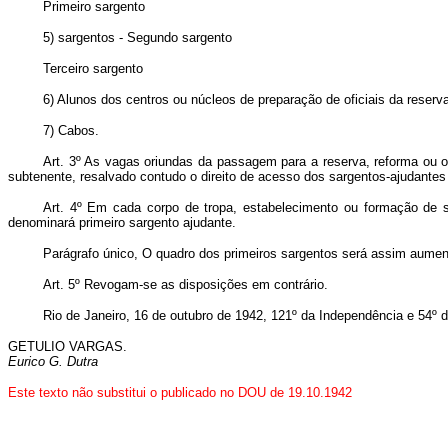
Primeiro sargento
5) sargentos - Segundo sargento
Terceiro sargento
6) Alunos dos centros ou núcleos de preparação de oficiais da reserv
7) Cabos.
Art. 3º As vagas oriundas da passagem para a reserva, reforma ou 
subtenente, resalvado contudo o direito de acesso dos sargentos-ajudantes
Art. 4º Em cada corpo de tropa, estabelecimento ou formação de s
denominará primeiro sargento ajudante.
Parágrafo único, O quadro dos primeiros sargentos será assim aumen
Art. 5º Revogam-se as disposições em contrário.
Rio de Janeiro, 16 de outubro de 1942, 121º da Independência e 54º 
GETULIO VARGAS.
Eurico G. Dutra
Este texto não substitui o publicado no DOU de 19.10.1942