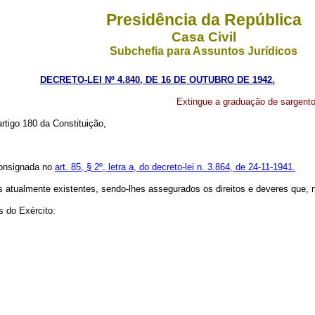
Presidência da República
Casa Civil
Subchefia para Assuntos Jurídicos
DECRETO-LEI Nº 4.840, DE 16 DE OUTUBRO DE 1942.
Extingue a graduação de sargento
artigo 180 da Constituição,
 consignada no
art. 85, § 2º, letra a, do decreto-lei n. 3.864, de 24-11-1941.
 atualmente existentes, sendo-lhes assegurados os direitos e deveres que, n
s do Exército: