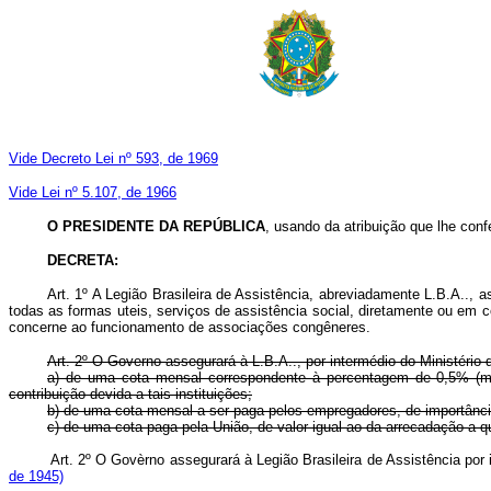
Vide Decreto Lei nº 593, de 1969
Vide Lei nº 5.107, de 1966
O PRESIDENTE DA REPÚBLICA
, usando da atribuição que lhe conf
DECRETA:
Art.
1º A Legião Brasileira de Assistência, abreviadamente L.B.A.., a
todas as formas uteis, serviços de assistência social, diretamente ou em 
concerne ao funcionamento de associações congêneres.
Art.
2º O Governo assegurará à L.B.A.., por intermédio do Ministério d
a) de uma cota mensal correspondente à percentagem de 0,5% (mei
contribuição devida a tais instituições;
b) de uma cota mensal a ser paga pelos empregadores, de importância
c) de uma cota paga pela União, de valor igual ao da arrecadação a qu
Art. 2º O Govèrno assegurará à Legião Brasileira de Assistência
de 1945)