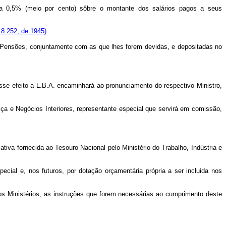
 a 0,5% (meio por cento) sôbre o montante dos salários pagos a seus
 8.252, de 1945)
a e Pensões, conjuntamente com as que lhes forem devidas, e depositadas no
a esse efeito a L.B.A. encaminhará ao pronunciamento do respectivo Ministro,
ça e Negócios Interiores, representante especial que servirá em comissão,
ativa fornecida ao Tesouro Nacional pelo Ministério do Trabalho, Indústria e
pecial e, nos futuros, por dotação orçamentária própria a ser incluida nos
vos Ministérios, as instruções que forem necessárias ao cumprimento deste