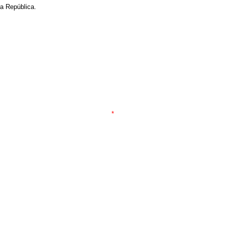
da República.
*