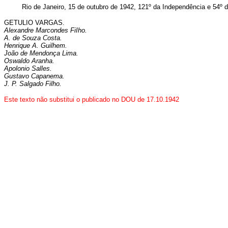
Rio de Janeiro, 15 de outubro de 1942, 121º da Independência e 54º 
GETULIO VARGAS.
Alexandre Marcondes FiIho.
A. de Souza Costa.
Henrique A. Guilhem.
João de Mendonça Lima.
Oswaldo Aranha.
Apolonio Salles.
Gustavo Capanema.
J. P. Salgado Filho.
Este texto não substitui o publicado no DOU de 17.10.
1942