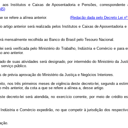
 aos Institutos e Caixas de Aposentadoria e Pensões, correspondente
45)
ção a que se refere a alínea anterior.
(Redação dada pelo Decreto Lei nº
o artigo anterior será realizada pelos Institutos e Caixas de Aposentadori
 será mensalmente recolhida ao Banco do Brasil pelo Tesouro Nacional.
-lei será verificada pelo Ministério do Trabalho, Indústria e Comércio e par
 ano anterior.
o de suas atividades será designado, por intermédio do Ministério da Justi
serviço público.
 de prévia aprovação do Ministério da Justiça e Negócios Interiores.
eito, nos três primeiros meses de vigência deste decreto-lei, segundo a estim
mês anterior, da cota a que se refere a alínea a, desse artigo.
e decreto-lei será atendida, no exercício corrente, por meio de crédito es
 Indústria e Comércio expedirão, no que competir à jurisdição dos respecti
ação.