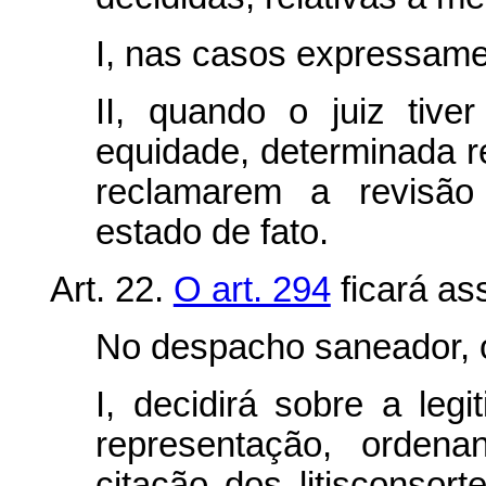
I, nas casos expressame
II, quando o juiz tiv
equidade, determinada re
reclamarem a revisão
estado de fato.
Art. 22.
O art. 294
ficará as
No despacho saneador, o
I, decidirá sobre a leg
representação, orden
citação dos litisconsor