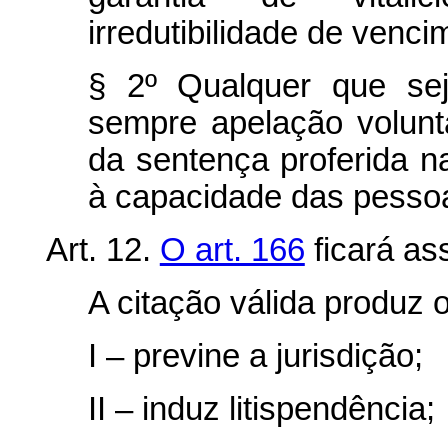
irredutibilidade de venci
§ 2º Qualquer que sej
sempre apelação voluntá
da sentença proferida n
à capacidade das pesso
Art. 12.
O art. 166
ficará as
A citação válida produz o
I – previne a jurisdição;
II – induz litispendência;