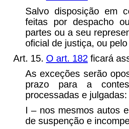
Salvo disposição em co
feitas por despacho o
partes ou a seu represen
oficial de justiça, ou pel
Art. 15.
O art. 182
ficará ass
As exceções serão opost
prazo para a contes
processadas e julgadas:
I – nos mesmos autos 
de suspenção e incompe