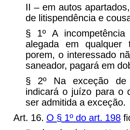
II – em autos apartado
de litispendência e cousa
§ 1º A incompetência 
alegada em qualquer t
porem, o interessado n
saneador, pagará em dob
§ 2º Na exceção de i
indicará o juízo para o
ser admitida a exceção.
Art. 16.
O § 1º do art. 198
fi