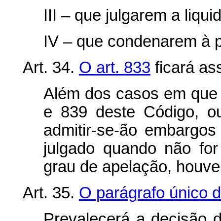
III – que julgarem a liqu
IV – que condenarem à p
Art. 34.
O art. 833
ficará as
Além dos casos em que o
e 839 deste Código, ou
admitir-se-ão embargos 
julgado quando não fo
grau de apelação, houve
Art. 35.
O parágrafo único d
Prevalecerá a decisão 