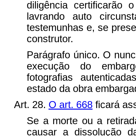
diligência certificarã
lavrando auto circuns
testemunhas e, se prese
construtor.
Parágrafo único. O nunc
execução do embarg
fotografias autenticad
estado da obra embarga
Art. 28.
O art. 668
ficará as
Se a morte ou a retira
causar a dissolução d