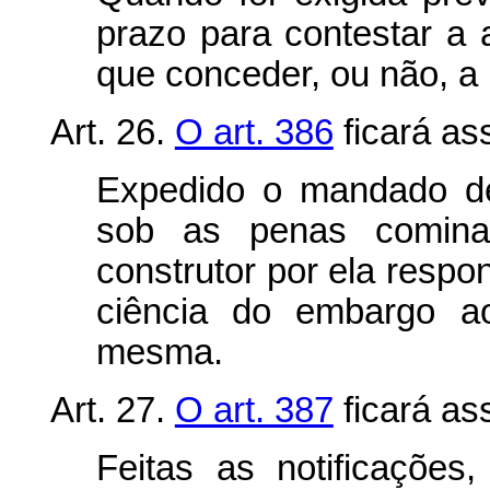
prazo para contestar a
que conceder, ou não, a 
Art. 26.
O art. 386
ficará as
Expedido o mandado de
sob as penas comin
construtor por ela respo
ciência do embargo ao
mesma.
Art. 27.
O art. 387
ficará as
Feitas as notificações