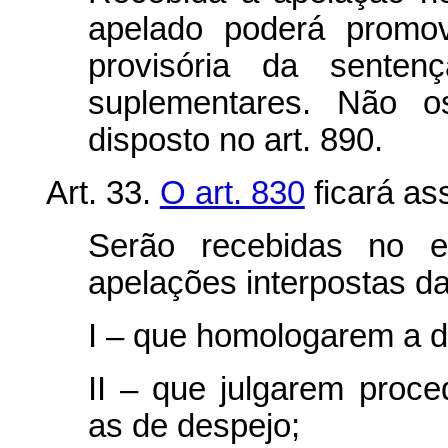
apelado poderá promov
provisória da senten
suplementares. Não o
disposto no art. 890.
Art. 33.
O art. 830
ficará as
Serão recebidas no ef
apelações interpostas d
I – que homologarem a d
II – que julgarem proc
as de despejo;