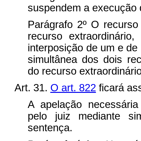
suspendem a execução 
Parágrafo 2º O recurso
recurso extraordinári
interposição de um e de 
simultânea dos dois re
do recurso extraordinário
Art. 31.
O art. 822
ficará as
A apelação necessária 
pelo juiz mediante si
sentença.