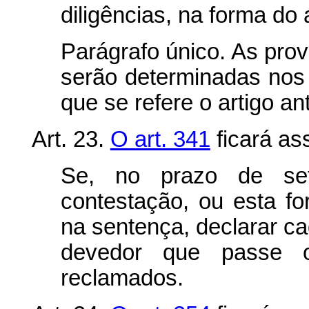
diligências, na forma do 
Parágrafo único. As provi
serão determinadas nos 
que se refere o artigo ant
Art. 23.
O art. 341
ficará as
Se, no prazo de se
contestação, ou esta fo
na sentença, declarar ca
devedor que passe o
reclamados.