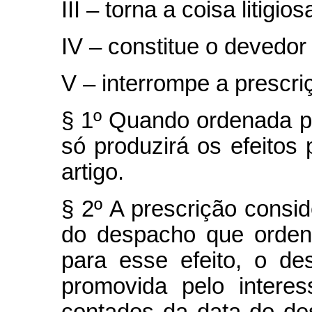
III – torna a coisa litigios
IV – constitue o devedo
V – interrompe a prescri
§ 1º Quando ordenada po
só produzirá os efeitos 
artigo.
§ 2º A prescrição consid
do despacho que ordenar
para esse efeito, o de
promovida pelo intere