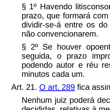
§ 1º Havendo litisconsor
prazo, que formará com
dividir-se-á entre os d
não convencionarem.
§ 2º Se houver opoent
seguida, o prazo impr
podendo autor e réu re
minutos cada um.
Art. 21.
O art. 289
fica assi
Nenhum juiz poderá dec
decididas, relativas à me