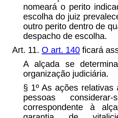
nomeará o perito indic
escolha do juiz prevalec
outro perito dentro de qu
despacho de escolha.
Art. 11.
O art. 140
ficará ass
A alçada se determin
organização judiciária.
§ 1º As ações relativas
pessoas considera
correspondente à alç
garantia de vitalic