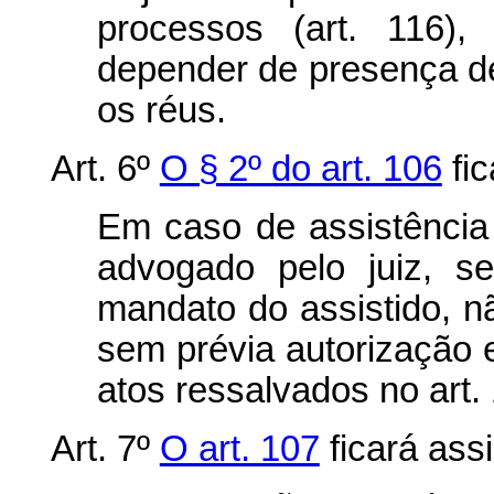
processos (art. 116),
depender de presença de
os réus.
Art. 6º
O § 2º do art. 106
fic
Em caso de assistência
advogado pelo juiz, s
mandato do assistido, n
sem prévia autorização es
atos ressalvados no art.
Art. 7º
O art. 107
ficará ass