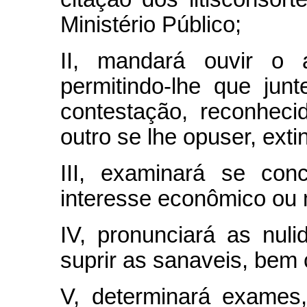
Ministério Público;
II, mandará ouvir o a
permitindo-lhe que jun
contestação, reconhec
outro se lhe opuser, exti
III, examinará se conc
interesse econômico ou 
IV, pronunciará as nul
suprir as sanaveis, bem 
V, determinará exames,