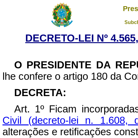
Pres
Subch
DECRETO-LEI Nº 4.565
O PRESIDENTE DA REP
lhe confere o artigo 180 da Co
DECRETA:
Art. 1º Ficam incorporad
Civil (decreto-lei n. 1.60
alterações e retificações cons