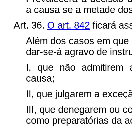
a causa se a metade dos
Art. 36.
O art. 842
ficará as
Além dos casos em que a
dar-se-á agravo de inst
I, que não admitirem 
causa;
II, que julgarem a exceç
III, que denegarem ou 
como preparatórias da a