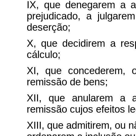
IX, que denegarem a ap
prejudicado, a julgare
deserção;
X, que decidirem a res
cálculo;
XI, que concederem, o
remissão de bens;
XII, que anularem a a
remissão cujos efeitos l
XIII, que admitirem, ou 