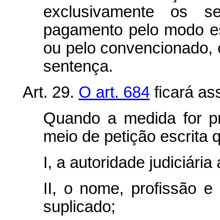
exclusivamente os s
pagamento pelo modo est
ou pelo convencionado, 
sentença.
Art. 29.
O art. 684
ficará as
Quando a medida for pr
meio de petição escrita q
I, a autoridade judiciária 
II, o nome, profissão e
suplicado;