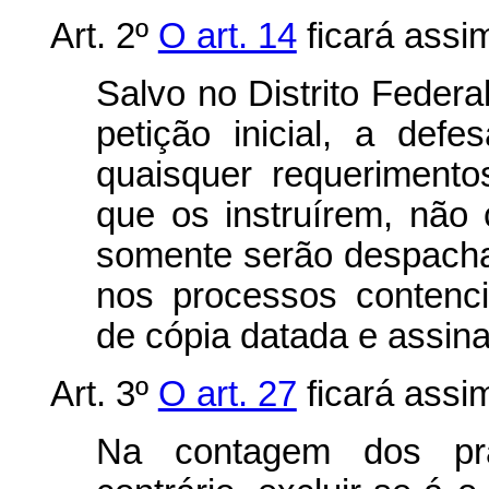
Art. 2º
O art. 14
ficará assim
Salvo no Distrito Federa
petição inicial, a def
quaisquer requeriment
que os instruírem, não 
somente serão despacha
nos processos contenc
de cópia datada e assin
Art. 3º
O art. 27
ficará assim
Na contagem dos pra