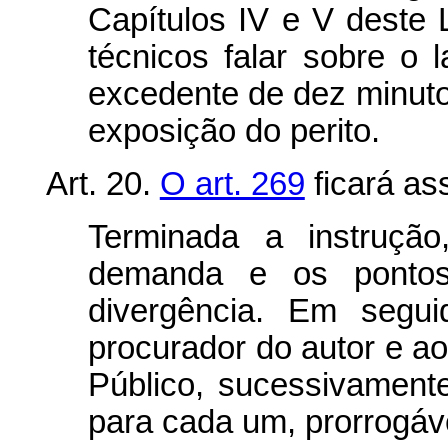
Capítulos IV e V deste 
técnicos falar sobre o 
excedente de dez minut
exposição do perito.
Art. 20.
O art. 269
ficará as
Terminada a instrução
demanda e os ponto
divergência. Em segu
procurador do autor e ao
Público, sucessivamente
para cada um, prorrogável