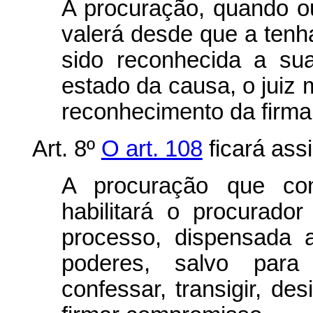
A procuração, quando out
valerá desde que a tenh
sido reconhecida a su
estado da causa, o juiz 
reconhecimento da firma 
Art. 8º
O art. 108
ficará ass
A procuração que cont
habilitará o procurado
processo, dispensada 
poderes, salvo para 
confessar, transigir, des