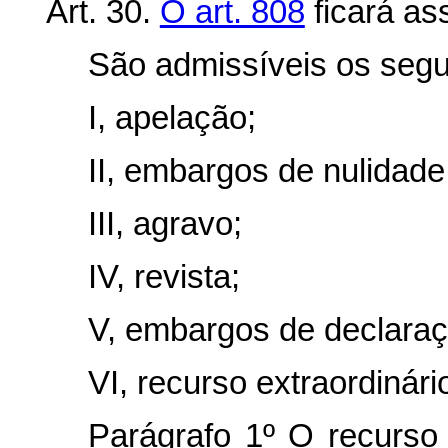
Art. 30.
O art. 808
ficará as
São admissíveis os segu
I, apelação;
II, embargos de nulidade 
III, agravo;
IV, revista;
V, embargos de declaraç
VI, recurso extraordinári
Parágrafo 1º O recurso 