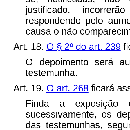
justificado, incorr
respondendo pelo aume
causa o não comparecim
Art. 18.
O § 2º do art. 239
fi
O depoimento será aut
testemunha.
Art. 19.
O art. 268
ficará as
Finda a exposição d
sucessivamente, os de
das testemunhas, segun