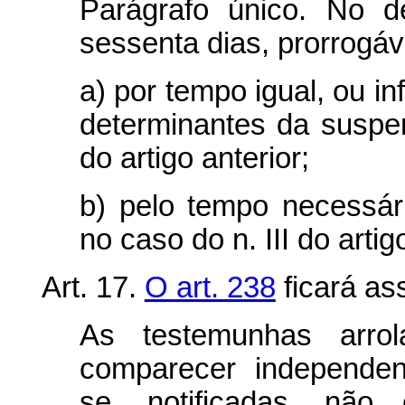
Parágrafo único. No d
sessenta dias, prorrogáv
a) por tempo igual, ou in
determinantes da suspen
do artigo anterior;
b) pelo tempo necessári
no caso do n. III do artigo
Art. 17.
O art. 238
ficará as
As testemunhas arrol
comparecer independen
se, notificadas, não