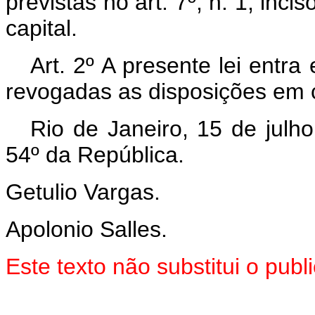
previstas no art. 7º, n. 1, inci
capital.
Art.
2º A presente lei entra
revogadas as disposições em c
Rio de Janeiro, 15 de julh
54º da República.
Getulio Vargas.
Apolonio Salles.
Este texto não substitui o pu