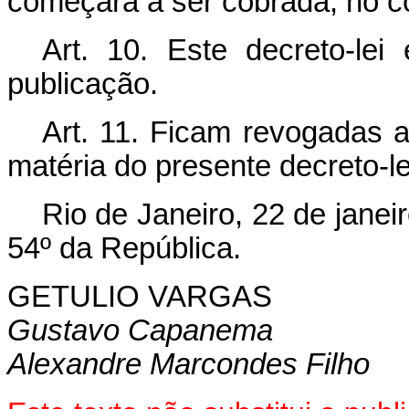
começará a ser cobrada, no cor
Art.
10. Este decreto-lei
publicação.
Art.
11. Ficam revogadas as
matéria do presente decreto-le
Rio de Janeiro, 22 de jane
54º da República.
GETULIO VARGAS
Gustavo Capanema
Alexandre Marcondes Filho