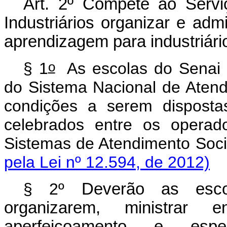
Art.
2º Compete ao Servi
Industriários organizar e adm
aprendizagem para industriári
o
§ 1
As escolas do Senai p
do Sistema Nacional de Atend
condições a serem disposta
celebrados entre os operad
Sistemas de Atendimento Soci
pela Lei nº 12.594, de 2012)
§ 2º
Deverão as esc
organizarem, ministrar
aperfeiçoamento e espec