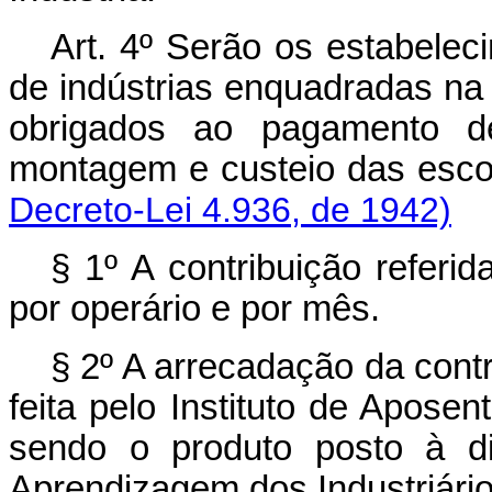
Art.
4º Serão os estabelec
de indústrias enquadradas na
obrigados ao pagamento d
montagem e custeio das esco
Decreto-Lei 4.936, de 1942)
§ 1º A contribuição referid
por operário e por mês.
§ 2º A arrecadação da contr
feita pelo Instituto de Aposen
sendo o produto posto à di
Aprendizagem dos Industriário