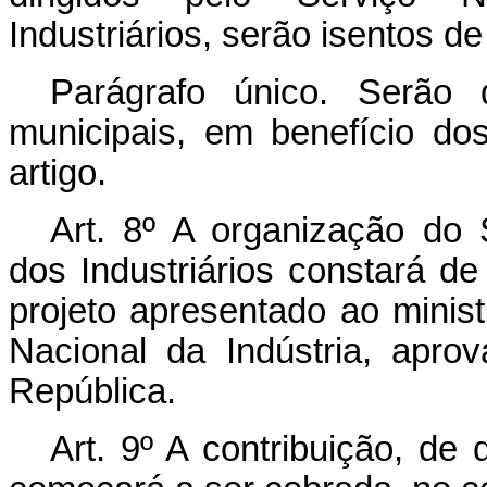
Industriários, serão isentos d
Parágrafo único. Serão 
municipais, em benefício do
artigo.
Art.
8º A organização do 
dos Industriários constará d
projeto apresentado ao mini
Nacional da Indústria, apro
República.
Art.
9º A contribuição, de q