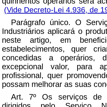
quinhentos operários será
(Vide Decreto-Lei 4.936, de 1
Parágrafo único. O Serv
Industriários aplicará o produ
neste artigo, em benef
estabelecimentos, quer cr
concedidas a operários, d
excepcional valor, para ap
profissional, quer promoven
possam melhorar as suas cond
Art.
7º Os serviços de c
dirigidos pelo Serviço 