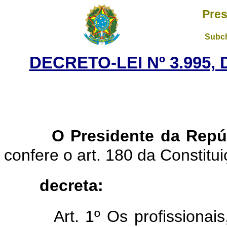
Pres
Subch
DECRETO-LEI Nº 3.995,
O Presidente da Repú
confere o art. 180 da Constitui
decreta:
Art. 1º Os profissionai