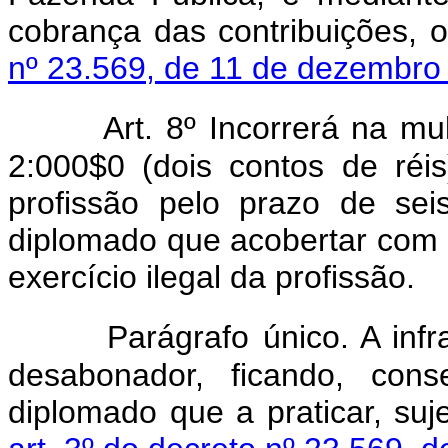
cobrança das contribuições, o
nº 23.569, de 11 de dezembro
Art. 8º Incorrerá na mu
2:000$0 (dois contos de réi
profissão pelo prazo de se
diplomado que acobertar com 
exercício ilegal da profissão.
Parágrafo único. A inf
desabonador, ficando, cons
diplomado que a praticar, suj