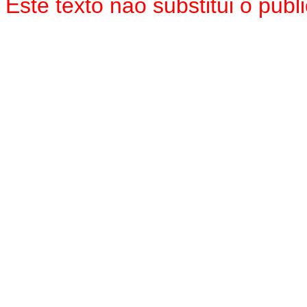
Este texto não substitui o pu