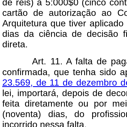
de réis) a 5:000$0 (cinco cont
cartão de autorização ao C
Arquitetura que tiver aplicado
dias da ciência de decisão fi
direta.
Art. 11. A falta de p
confirmada, que tenha sido 
23.569, de 11 de dezembro d
lei, importará, depois de decor
feita diretamente ou por me
(noventa) dias, do profiss
incorrido nessa falta.