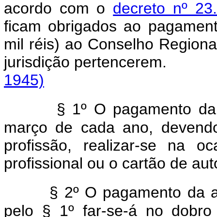
acordo com o
decreto nº 23
ficam obrigados ao pagamen
mil réis) ao Conselho Regiona
jurisdição pertence
1945)
§ 1º O pagamento da 
março de cada ano, devendo
profissão, realizar-se na o
profissional ou o cartão de aut
§ 2º O pagamento da a
pelo § 1º far-se-á no dobro