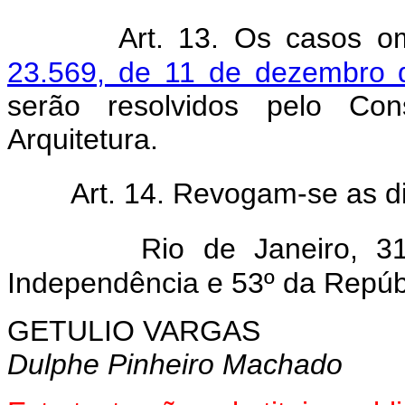
Art. 13. Os casos o
23.569, de 11 de dezembro 
serão resolvidos pelo Co
Arquitetura.
Art. 14. Revogam-se as d
Rio de Janeiro, 
Independência e 53º da Repúb
GETULIO VARGAS
Dulphe Pinheiro Machado