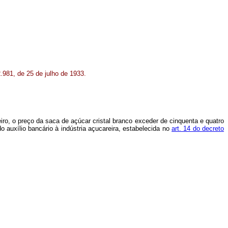
2.981, de 25 de julho de 1933.
iro, o preço da saca de açúcar cristal branco exceder de cinquenta e quatro
o auxílio bancário à indústria açucareira, estabelecida no
art. 14 do decreto