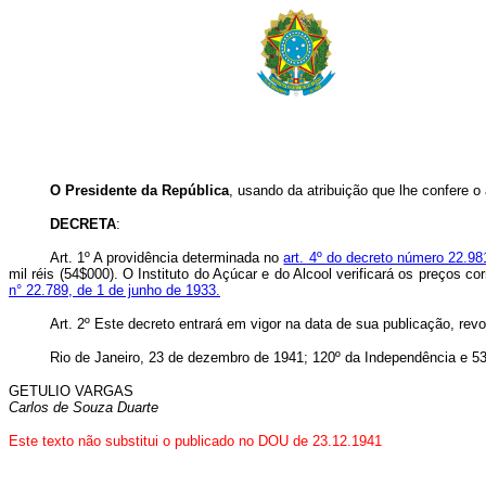
O Presidente da República
, usando da atribuição que lhe confere o 
DECRETA
:
Art.
1º A providência determinada no
art. 4º do decreto número 22.98
mil réis (54$000). O Instituto do Açúcar e do Alcool verificará os preços c
n° 22.789, de 1 de junho de 1933.
Art.
2º Este decreto entrará em vigor na data de sua publicação, rev
Rio de Janeiro, 23 de dezembro de 1941; 120º da Independência e 53
GETULIO VARGAS
Carlos de Souza Duarte
Este texto não substitui o publicado no DOU de 23.12.1941