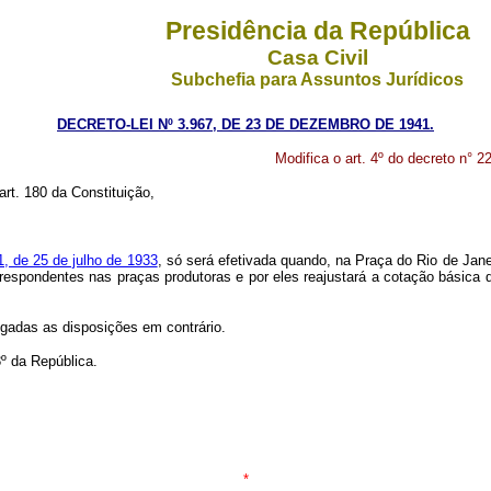
Presidência da República
Casa Civil
Subchefia para Assuntos Jurídicos
DECRETO-LEI Nº 3.967, DE 23 DE DEZEMBRO DE 1941.
Modifica o art. 4º do decreto n° 2
art. 180 da Constituição,
1, de 25 de julho de 1933
, só será efetivada quando, na Praça do Rio de Jane
orrespondentes nas praças produtoras e por eles reajustará a cotação básica d
ogadas as disposições em contrário.
º da República.
*