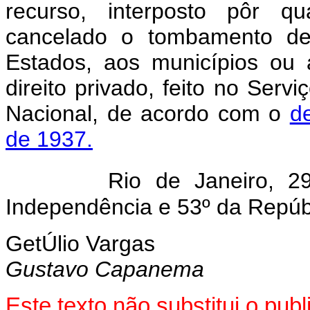
recurso, interposto pôr qu
cancelado o tombamento de
Estados, aos municípios ou 
direito privado, feito no Servi
Nacional, de acordo com o
d
de 1937.
Rio de Janeiro, 
Independência e 53º da Repúb
GetÚlio Vargas
Gustavo Capanema
Este texto não substitui o pu