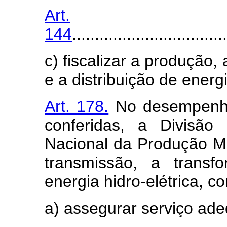
Art.
144
..................................
c) fiscalizar a produção,
e a distribuição de energi
Art. 178.
No desempenho 
conferidas, a Divisã
Nacional da Produção Min
transmissão, a transf
energia hidro-elétrica, co
a) assegurar serviço ad