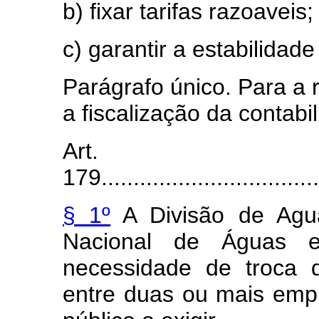
b) fixar tarifas razoaveis;
c) garantir a estabilidad
Parágrafo único. Para a r
a fiscalização da contab
Art.
179...................................
§ 1º
A Divisão de Agua
Nacional de Águas e
necessidade de troca 
entre duas ou mais emp