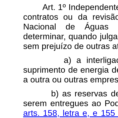
Art. 1º Independentem
contratos ou da revisã
Nacional de Águas e
determinar, quando julga
sem prejuízo de outras at
a) a interligação 
suprimento de energia d
a outra ou outras empre
b) as reservas de ág
serem entregues ao Pod
arts. 158, letra e, e 15