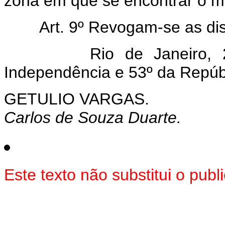
zona em que se encontrar o mu
Art. 9º Revogam-se as di
Rio de Janeiro, 25 d
Independência e 53º da Repúb
GETULIO VARGAS.
Carlos de Souza Duarte.
Este texto não substitui o pu