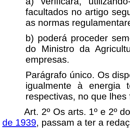
a) verificará, utiliza
facultados no artigo seg
as normas regulamentare
b) poderá proceder sem
do Ministro da Agricul
empresas.
Parágrafo único. Os disp
igualmente à energia 
respectivas, no que lhes 
Art. 2º Os arts. 1º e 2º d
de 1939
, passam a ter a redaç