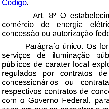
Código
.
Art. 8º O estabeleci
comércio de energia elétr
concessão ou autorização fede
Parágrafo único. Os fornec
serviços de iluminação púb
públicos de carater local exp
regulados por contratos de
concessionários ou contrat
respectivos contratos de con
com o Governo Federal, para 