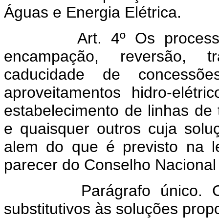
Águas e Energia Elétrica.
Art. 4º Os proces
encampação, reversão, t
caducidade de concessõe
aproveitamentos hidro-elétri
estabelecimento de linhas de 
e quaisquer outros cuja solu
alem do que é previsto na l
parecer do Conselho Nacional 
Parágrafo único. Cabe
substitutivos às soluções prop