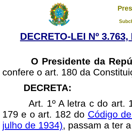
Pres
Subch
DECRETO-LEI Nº 3.763,
O Presidente da Repúb
confere o art. 180 da Constitui
DECRETA:
Art. 1º A letra c do art.
179 e o art. 182 do
Código de
julho de 1934)
, passam a ter a