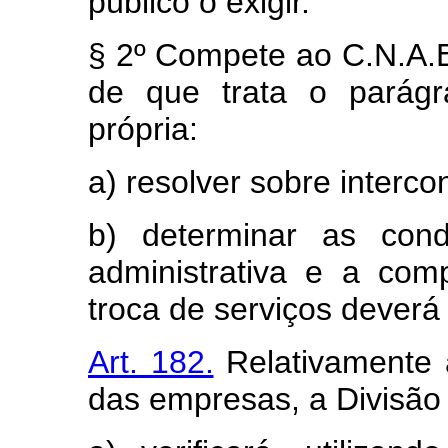
público o exigir.
§ 2º Compete ao C.N.A.E
de que trata o parágra
própria:
a) resolver sobre interco
b) determinar as con
administrativa e a c
troca de serviços deverá 
Art. 182.
Relativamente à
das empresas, a Divisão