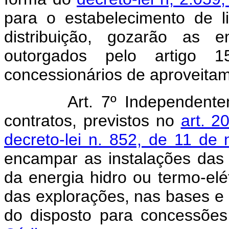
para o estabelecimento de 
distribuição, gozarão as e
outorgados pelo artigo
concessionários de aproveitam
Art. 7º Independent
contratos, previstos no
art. 
decreto-lei n. 852, de 11 d
encampar as instalações das
da energia hidro ou termo-elé
das explorações, nas bases e n
do disposto para concessõe