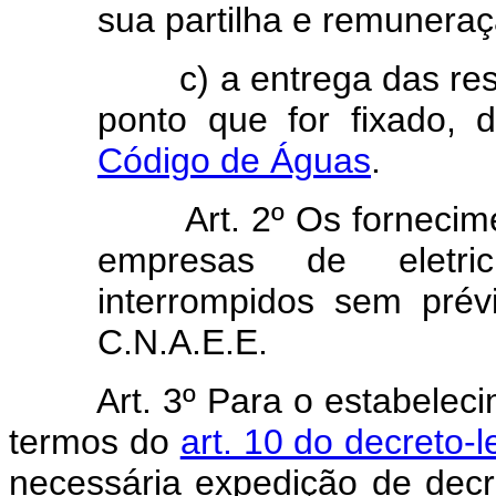
sua partilha e remunera
c) a entrega das rese
ponto que for fixado,
Código de Águas
.
Art. 2º Os forneciment
empresas de eletri
interrompidos sem prév
C.N.A.E.E.
Art. 3º Para o estabelec
termos do
art. 10 do decreto-
necessária expedição de decr