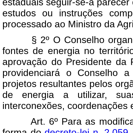
estaduais seguir-se-á parecer
estudos ou instruções comp
processado ao Ministro da Agric
§ 2º O Conselho organizar
fontes de energia no territór
aprovação do Presidente da 
providenciará o Conselho a
projetos resultantes pelos org
de energia a utilizar, s
interconexões, coordenações 
Art. 6º Para as modifi
forma do
decreto-lei n, 2.05