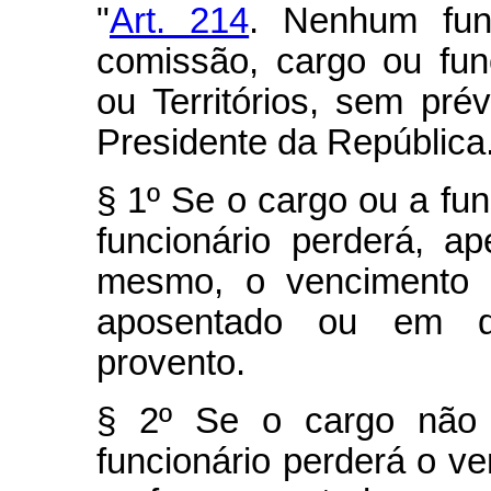
"
Art. 214
. Nenhum fun
comissão, cargo ou fun
ou Territórios, sem pré
Presidente da República
§ 1º Se o cargo ou a fun
funcionário perderá, a
mesmo, o vencimento 
aposentado ou em dis
provento.
§ 2º Se o cargo não f
funcionário perderá o v