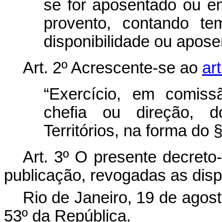
se for aposentado ou em
provento, contando te
disponibilidade ou apose
Art. 2º Acrescente-se ao
ar
“Exercício, em comiss
chefia ou direção, d
Territórios, na forma do §
Art. 3º O presente decreto
publicação, revogadas as disp
Rio de Janeiro, 19 de agos
53º da República.