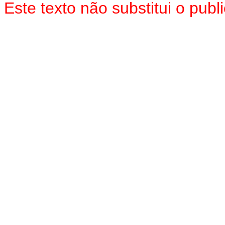
Este texto não substitui o pu