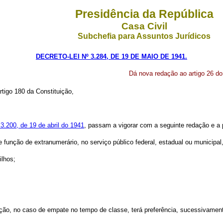
Presidência da República
Casa Civil
Subchefia para Assuntos Jurídicos
DECRETO-LEI Nº 3.284, DE 19 DE MAIO DE 1941.
Dá nova redação ao artigo 26 do 
rtigo 180 da Constituição,
. 3.200, de 19 de abril do 1941
, passam a vigorar com a seguinte redação e a p
função de extranumerário, no serviço público federal, estadual ou municipal,
ilhos;
moção, no caso de empate no tempo de classe, terá preferência, sucessivamen