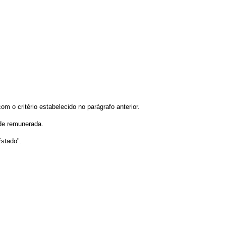
 o critério estabelecido no parágrafo anterior.
ade remunerada.
stado".