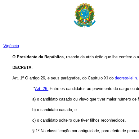
Vigência
O Presidente da República
, usando da atribuição que lhe confere o a
DECRETA:
Art. 1º O artigo 26, e seus parágrafos, do Capítulo XI do
decreto-lei n
"
Art. 26.
Entre os candidatos ao provimento de cargo ou de 
a) o candidato casado ou viuvo que tiver maior número de f
b) o candidato casado; e
c) o candidato solteiro que tiver filhos reconhecidos.
§ 1º Na classificação por antiguidade, para efeito de pro