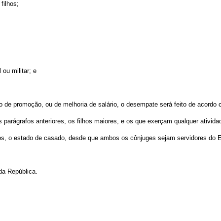
filhos;
 ou militar; e
de promoção, ou de melhoria de salário, o desempate será feito de acordo com
os parágrafos anteriores, os filhos maiores, e os que exerçam qualquer ativid
s, o estado de casado, desde que ambos os cônjuges sejam servidores do E
da República.