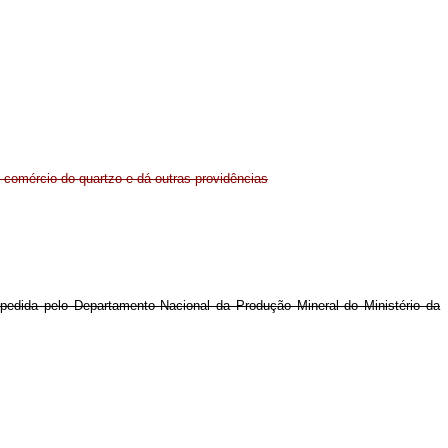
o comércio do quartzo e dá outras providências
expedida pelo Departamento Nacional da Produção Mineral do Ministério da