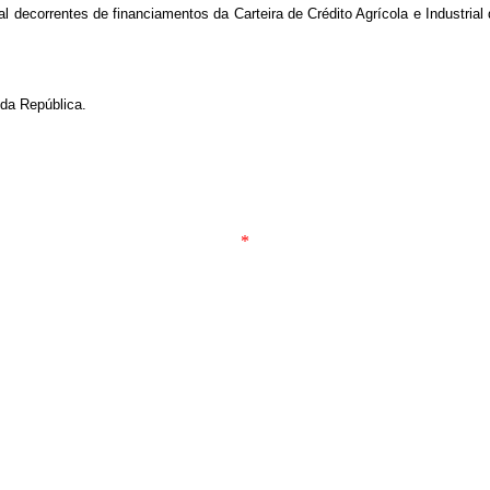
al decorrentes de financiamentos da Carteira de Crédito Agrícola e Industria
 da República.
*