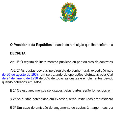
O Presidente da República
, usando da atribuição que lhe confere o a
DECRETA:
Art. 1º O registo de instrumentos públicos ou particulares de contratos
Art. 2º As custas devidas pelo registo do penhor rural, expedição n
de 30 de agosto de 1937
; em se tratando de operações efetuadas pela Cart
de 27 de janeiro de 1938
de 50% de todas as custas e emolumentos devidos a
quando cobrados em selos.
§ 1º Os esclarecimentos solicitados pelas partes serão fornecidos e
§ 2º As custas percebidas em excesso serão restituídas em tresdobro
§ 3º Em caso de omissão de lançamento de custas á margem das certid