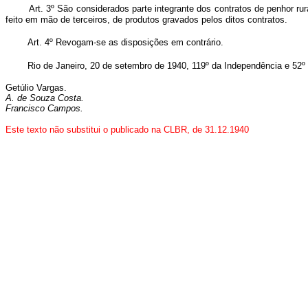
Art. 3º São considerados parte integrante dos contratos de penhor rur
feito em mão de terceiros, de produtos gravados pelos ditos contratos.
Art. 4º Revogam-se as disposições em contrário.
Rio de Janeiro, 20 de setembro de 1940, 119º da Independência e 52º
Getúlio Vargas.
A. de Souza Costa.
Francisco Campos.
Este texto não substitui o publicado na CLBR, de 31.12.1940