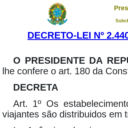
Pres
Subch
DECRETO-LEI Nº 2.440
O PRESIDENTE DA REP
lhe confere o art. 180 da Const
DECRETA
Art. 1º Os estabelecimen
viajantes são distribuidos em t