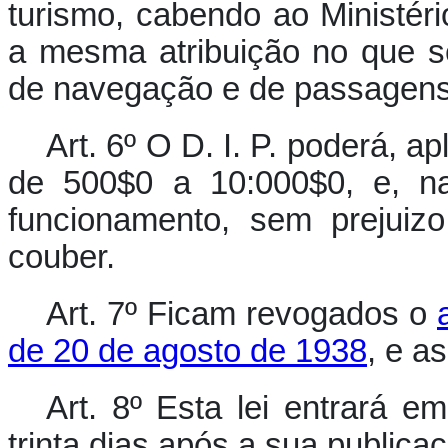
turismo, cabendo ao Ministéri
a mesma atribuição no que s
de navegação e de passagens m
Art. 6º O D. I. P. poderá, 
de 500$0 a 10:000$0, e, na
funcionamento, sem prejuizo
couber.
Art. 7º Ficam revogados o
de 20 de agosto de 1938
, e a
Art. 8º Esta lei entrará em
trinta dias após a sua publicaç