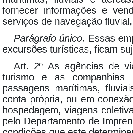
fornecer informações e ven
serviços de navegação fluvial,
Parágrafo único.
Essas em
excursões turísticas, ficam suj
Art. 2º As agências de v
turismo e as companhias
passagens marítimas, fluvia
conta própria, ou em conexã
hospedagem, viagens coletiv
pelo Departamento de Impren
condições que este determinar