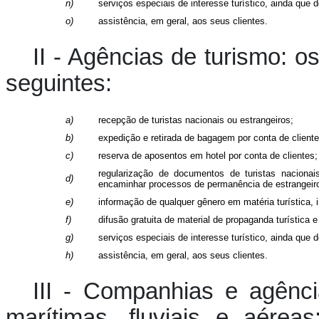
n)
serviços especiais de interesse turístico, ainda que 
o)
assistência, em geral, aos seus clientes.
II - Agências de turismo: 
seguintes:
a)
recepção de turistas nacionais ou estrangeiros;
b)
expedição e retirada de bagagem por conta de cliente
c)
reserva de aposentos em hotel por conta de clientes;
regularização de documentos de turistas nacionai
d)
encaminhar processos de permanência de estrangeir
e)
informação de qualquer gênero em matéria turística, i
f)
difusão gratuita de material de propaganda turística e
g)
serviços especiais de interesse turístico, ainda que 
h)
assistência, em geral, aos seus clientes.
III - Companhias e agên
marítimas, fluviais e aérea