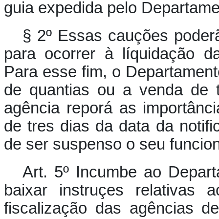
guia expedida pelo Departam
§ 2º Essas cauções poderã
para ocorrer à líquidação d
Para esse fim, o Departament
de quantias ou a venda de 
agência reporá as importância
de tres dias da data da noti
de ser suspenso o seu funcio
Art. 5º Incumbe ao Depar
baixar instruçes relativas
fiscalização das agências d