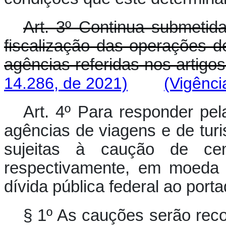
Art. 3º Continua submetida
fiscalização das operações 
agências referidas nos artigos
14.286, de 2021)
(Vigênci
Art. 4º Para responder pel
agências de viagens e de tur
sujeitas à caução de ce
respectivamente, em moeda 
dívida pública federal ao porta
§ 1º As cauções serão reco