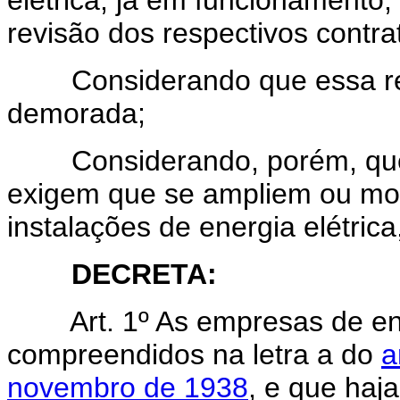
elétrica, já em funcionamento
revisão dos respectivos contra
Considerando que essa rev
demorada;
Considerando, porém, que o
exigem que se ampliem ou mod
instalações de energia elétrica
DECRETA:
Art. 1º As empresas de e
compreendidos na letra a do
a
novembro de 1938
, e que haj