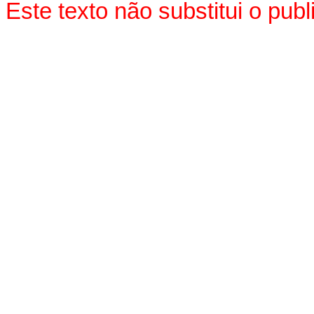
Este texto não substitui o pu