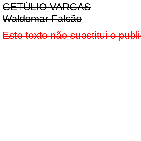
GETÚLIO VARGAS
Waldemar Falcão
Este texto não substitui o pu