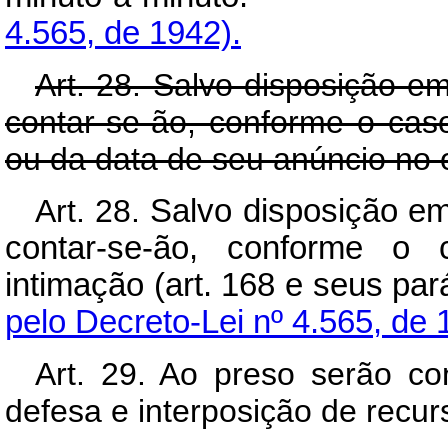
4.565, de 1942).
Art. 28. Salvo disposição em
contar-se-ão, conforme o caso,
ou da data de seu anúncio no o
Art. 28.
Salvo disposição em
contar-se-ão, conforme o c
intimação (art. 168 e s
pelo Decreto-Lei nº 4.565, de 
Art. 29. Ao preso serão c
defesa e interposição de recur