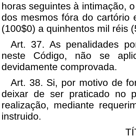
horas seguintes à intimação, o 
dos mesmos fóra do cartório e
(100$0) a quinhentos mil réis (
Art. 37. As penalidades po
neste Código, não se apli
devidamente comprovada.
Art. 38. Si, por motivo de f
deixar de ser praticado no p
realização, mediante requer
instruido.
TÍ