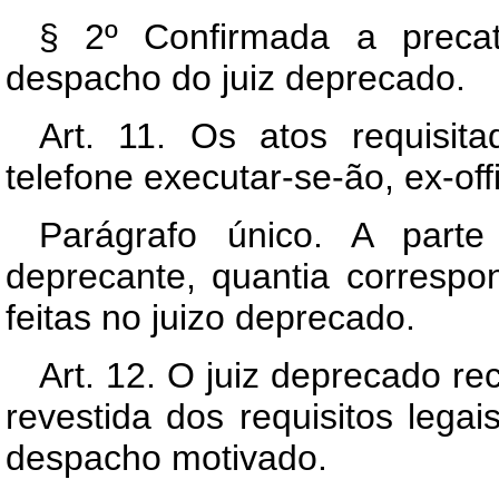
§ 2º Confirmada a precat
despacho do juiz deprecado.
Art. 11. Os atos requisit
telefone executar-se-ão, ex-off
Parágrafo único. A parte 
deprecante, quantia corresp
feitas no juizo deprecado.
Art. 12. O juiz deprecado r
revestida dos requisitos lega
despacho motivado.