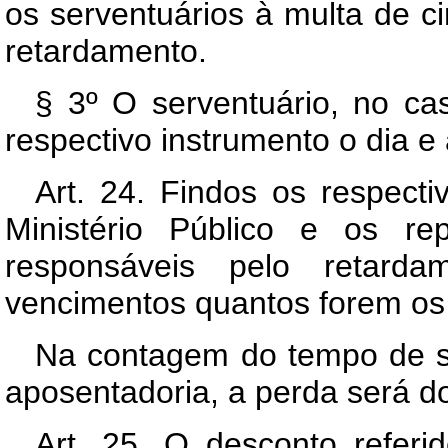
os serventuários à multa de ci
retardamento.
§ 3º O serventuário, no cas
respectivo instrumento o dia 
Art. 24. Findos os respecti
Ministério Público e os re
responsáveis pelo retarda
vencimentos quantos forem os
Na contagem do tempo de se
aposentadoria, a perda será d
Art. 25. O desconto referi