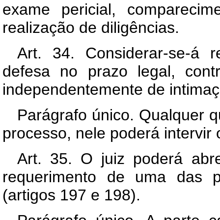
exame pericial, comparecim
realização de diligências.
Art. 34. Considerar-se-á 
defesa no prazo legal, con
independentemente de intimaçã
Parágrafo único. Qualquer q
processo, nele poderá intervir 
Art. 35. O juiz poderá abr
requerimento de uma das p
(artigos 197 e 198).