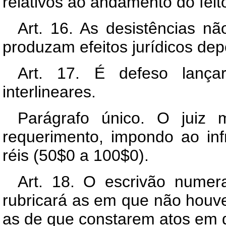
relativos ao andamento do feit
Art. 16. As desistências 
produzam efeitos jurídicos de
Art. 17. É defeso lança
interlineares.
Parágrafo único. O juiz m
requerimento, impondo ao inf
réis (50$0 a 100$0).
Art. 18. O escrivão numer
rubricará as em que não houver
as de que constarem atos em q