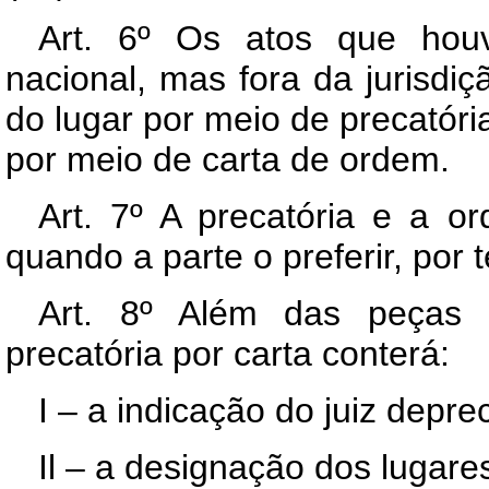
Art. 6º Os atos que houve
nacional, mas fora da jurisdiçã
do lugar por meio de precatória 
por meio de carta de ordem.
Art. 7º A precatória e a o
quando a parte o preferir, por
Art. 8º Além das peças c
precatória por carta conterá:
I – a indicação do juiz depr
Il – a designação dos lugar