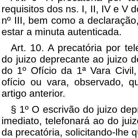
requisitos dos ns. I, II, IV e V
nº III, bem como a declaração,
estar a minuta autenticada.
Art. 10. A precatória por te
do juizo deprecante ao juizo 
do 1º Ofício da 1ª Vara Civi
ofício ou vara, observado, q
artigo anterior.
§ 1º O escrivão do juizo dep
imediato, telefonará ao do ju
da precatória, solicitando-lhe 