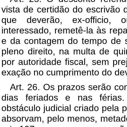
vista de certidão do escrivão d
que deverão, ex-officio,
interessado, remetê-la às re
e da contagem do tempo de s
pleno direito, na multa de qu
por autoridade fiscal, sem pr
exação no cumprimento do dev
Art. 26. Os prazos serão co
dias feriados e nas férias.
obstáculo judicial criado pela 
absorvam, pelo menos, metade