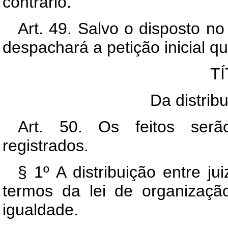
contrário.
Art. 49. Salvo o disposto no
despachará a petição inicial q
TÍ
Da distrib
Art. 50. Os feitos serão
registrados.
§ 1º A distribuição entre ju
termos da lei de organização
igualdade.