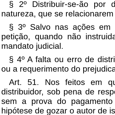
§ 2º Distribuir-se-ão por
natureza, que se relacionarem 
§ 3º Salvo nas ações em c
petição, quando não instrui
mandato judicial.
§ 4º A falta ou erro de dist
ou a requerimento do prejudic
Art. 51. Nos feitos em qu
distribuidor, sob pena de resp
sem a prova do pagamento 
hipótese de gozar o autor de i