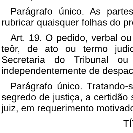
Parágrafo único. As parte
rubricar quaisquer folhas do p
Art. 19. O pedido, verbal ou
teôr, de ato ou termo judi
Secretaria do Tribunal ou 
independentemente de despac
Parágrafo único. Tratando
segredo de justiça, a certidã
juiz, em requerimento motivad
TÍ