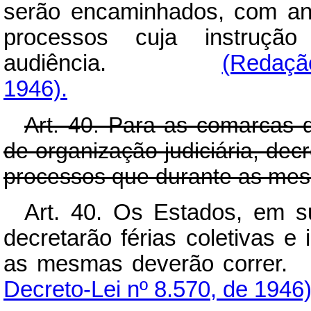
serão encaminhados, com ant
processos cuja instruçã
audiência.
(Redação
1946).
Art. 40. Para as comarcas d
de organização judiciária, decr
processos que durante as mes
Art. 40. Os Estados, em su
decretarão férias coletivas e
as mesmas deverã
Decreto-Lei nº 8.570, de 1946)