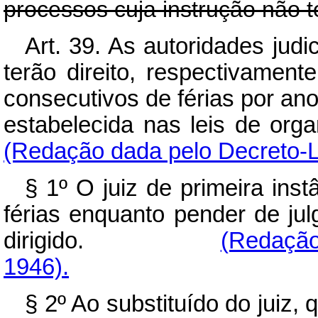
processos cuja instrução não t
Art. 39. As autoridades judi
terão direito, respectivamente
consecutivos de férias por an
estabelecida nas leis
(Redação dada pelo Decreto-Le
§ 1º O juiz de primeira ins
férias enquanto pender de ju
dirigido.
(Redação
1946).
§ 2º Ao substituído do juiz, 