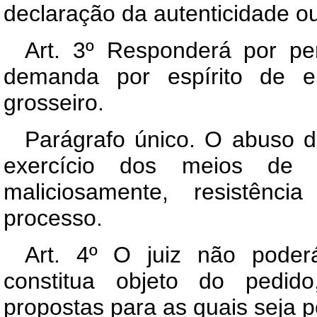
declaração da autenticidade o
Art. 3º Responderá por pe
demanda por espírito de e
grosseiro.
Parágrafo único. O abuso de 
exercício dos meios de 
maliciosamente, resistênci
processo.
Art. 4º O juiz não poder
constitua objeto do pedid
propostas para as quais seja po