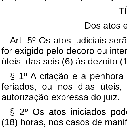
T
Dos atos e
Art. 5º Os atos judiciais se
for exigido pelo decoro ou inte
úteis, das seis (6) às dezoito (
§ 1º A citação e a penhora
feriados, ou nos dias úteis,
autorização expressa do juiz.
§ 2º Os atos iniciados pod
(18) horas, nos casos de manif