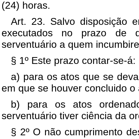
(24) horas.
Art. 23. Salvo disposição e
executados no prazo de q
serventuário a quem incumbir
§ 1º Este prazo contar-se-á:
a) para os atos que se devam
em que se houver concluido o a
b) para os atos ordenad
serventuário tiver ciência da o
§ 2º O não cumprimento dess