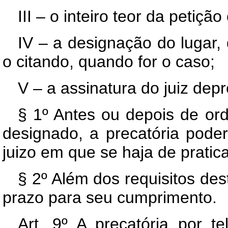
III – o inteiro teor da petiç
IV – a designação do lugar
o citando, quando for o caso;
V – a assinatura do juiz dep
§ 1º Antes ou depois de or
designado, a precatória pode
juizo em que se haja de pratica
§ 2º Além dos requisitos des
prazo para seu cumprimento.
Art. 9º A precatória por 