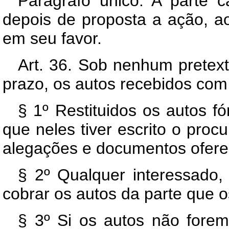
Parágrafo único. A parte c
depois de proposta a ação, a
em seu favor.
Art. 36. Sob nenhum pretex
prazo, os autos recebidos com 
§ 1º Restituidos os autos fó
que neles tiver escrito o proc
alegações e documentos ofereci
§ 2º Qualquer interessado,
cobrar os autos da parte que o
§ 3º Si os autos não forem