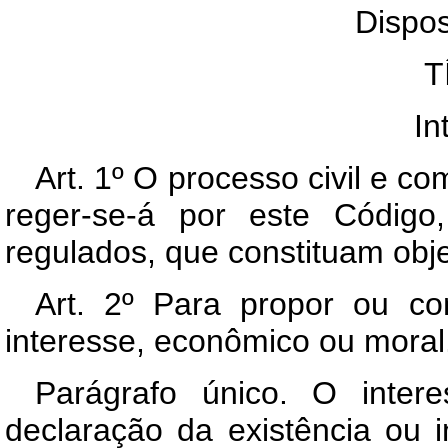
Dispos
T
In
Art. 1º O processo civil e com
reger-se-á por este Código
regulados, que constituam objet
Art. 2º Para propor ou co
interesse, econômico ou moral
Parágrafo único. O intere
declaração da existência ou i