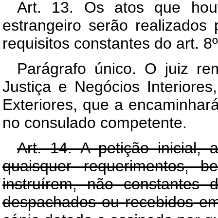
Art. 13. Os atos que houv
estrangeiro serão realizados 
requisitos constantes do art. 8º
Parágrafo único. O juiz re
Justiça e Negócios Interiores
Exteriores, que a encaminhará
no consulado competente.
Art. 14. A petição inicial,
quaisquer requerimentos,
instruírem, não constantes 
despachados ou recebidos e