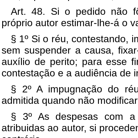
Art. 48. Si o pedido não f
próprio autor estimar-lhe-á o 
§ 1º Si o réu, contestando, 
sem suspender a causa, fixar-
auxílio de perito; para esse 
contestação e a audiência de i
§ 2º A impugnação do réu
admitida quando não modificar
§ 3º As despesas com a 
atribuidas ao autor, si proced