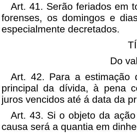
Art. 41. Serão feriados em to
forenses, os domingos e dia
especialmente decretados.
T
Do va
Art. 42. Para a estimação 
principal da dívida, à pena 
juros vencidos até á data da p
Art. 43. Si o objeto da ação
causa será a quantia em dinhei