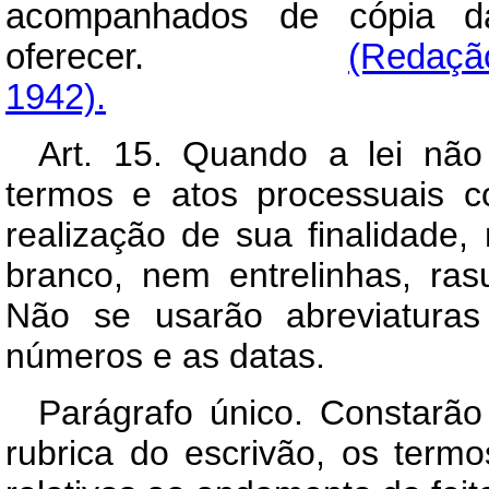
acompanhados de cópia d
oferecer.
(Redação
1942).
Art. 15. Quando a lei não
termos e atos processuais c
realização de sua finalidade
branco, nem entrelinhas, ra
Não se usarão abreviaturas
números e as datas.
Parágrafo único. Constarã
rubrica do escrivão, os term