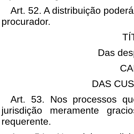
Art. 52. A distribuição poder
procurador.
TÍ
Das desp
CA
DAS CUS
Art. 53. Nos processos q
jurisdição meramente graci
requerente.