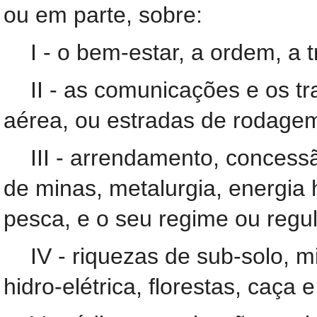
ou em parte, sobre:
I - o bem-estar, a ordem, a 
II - as comunicações e os tr
aérea, ou estradas de rodage
III - arrendamento, concess
de minas, metalurgia, energia h
pesca, e o seu regime ou reg
IV - riquezas de sub-solo, 
hidro-elétrica, florestas, caça