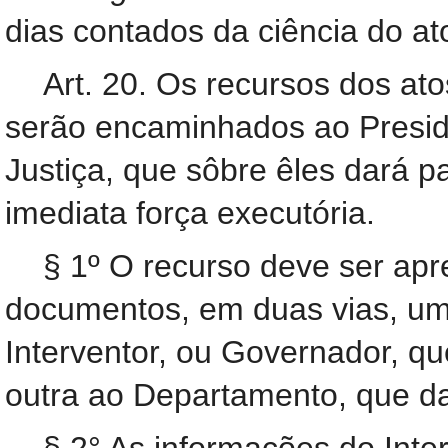
dias contados da ciência do at
Art. 20. Os recursos dos ato
serão encaminhados ao Preside
Justiça, que sôbre êles dará p
imediata força executória.
§ 1º O recurso deve ser ap
documentos, em duas vias, um
Interventor, ou Governador, qu
outra ao Departamento, que da