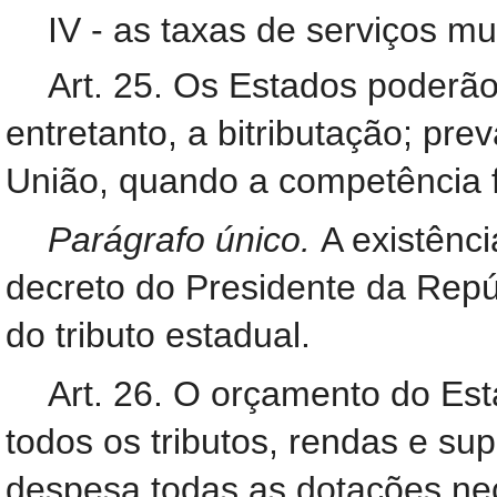
IV - as taxas de serviços mu
Art. 25. Os Estados poderão
entretanto, a bitributação; pr
União, quando a competência f
Parágrafo único.
A existênci
decreto do Presidente da Rep
do tributo estadual.
Art. 26. O orçamento do Est
todos os tributos, rendas e su
despesa todas as dotações nec