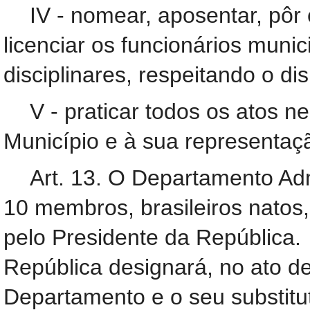
IV - nomear, aposentar, pôr 
licenciar os funcionários munic
disciplinares, respeitando o di
V - praticar todos os atos n
Município e à sua representaç
Art. 13. O Departamento Admi
10 membros, brasileiros nato
pelo Presidente da República.
República designará, no ato d
Departamento e o seu substitu