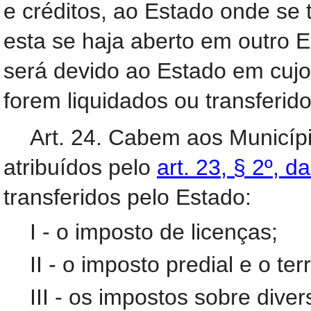
e créditos, ao Estado onde se
esta se haja aberto em outro E
será devido ao Estado em cujo 
forem liquidados ou transferid
Art. 24. Cabem aos Municíp
atribuídos pelo
art. 23, § 2º, d
transferidos pelo Estado:
I - o imposto de licenças;
II - o imposto predial e o ter
III - os impostos sobre dive