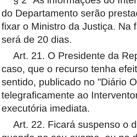
§ 2° As informações do Inte
do Departamento serão presta
fixar o Ministro da Justiça. Na 
será de 20 dias.
Art. 21. O Presidente da Re
caso, que o recurso tenha efe
sentido, publicado no "Diário O
telegraficamente ao Intervento
executória imediata.
Art. 22. Ficará suspenso o d