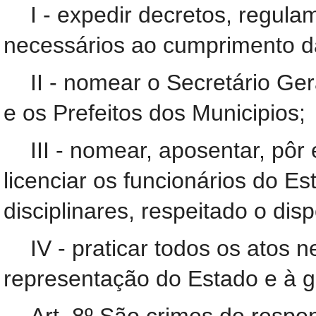
I - expedir decretos, regula
necessários ao cumprimento da
II - nomear o Secretário Ger
e os Prefeitos dos Municipios;
III - nomear, aposentar, pôr 
licenciar os funcionários do E
disciplinares, respeitado o dis
IV - praticar todos os atos 
representação do Estado e à gu