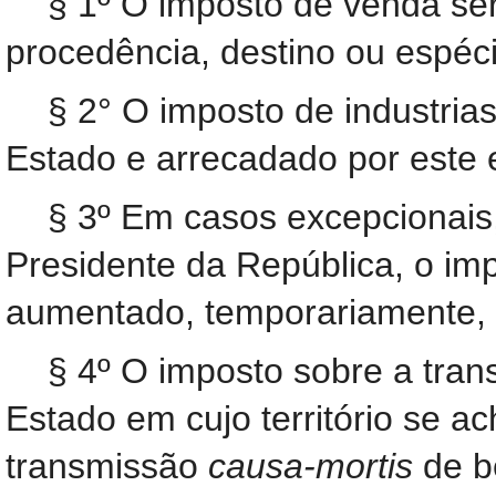
§ 1º O imposto de venda ser
procedência, destino ou espéc
§ 2° O imposto de industrias
Estado e arrecadado por este e
§ 3º Em casos excepcionais
Presidente da República, o im
aumentado, temporariamente, al
§ 4º O imposto sobre a tra
Estado em cujo território se a
transmissão
causa-mortis
de be