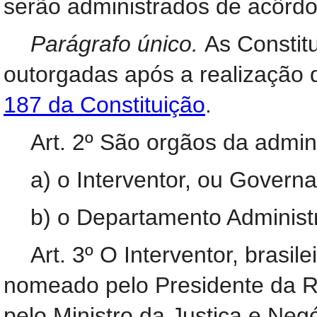
serão administrados de acôrdo
Parágrafo único.
As Constit
outorgadas após a realização d
187 da Constituição
.
Art. 2º São orgãos da admin
a) o Interventor, ou Governa
b) o Departamento Administr
Art. 3º O Interventor, brasil
nomeado pelo Presidente da R
pelo Ministro da Justiça e Negó