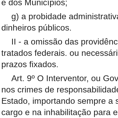
e dos Municípios;
g) a probidade administrati
dinheiros públicos.
II - a omissão das providênc
tratados federais. ou necessár
prazos fixados.
Art. 9º O Interventor, ou Go
nos crimes de responsabilidad
Estado, importando sempre a 
cargo e na inhabilitação para 