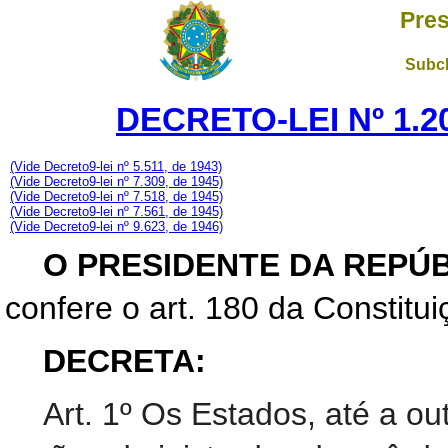
Pres
Subch
DECRETO-LEI Nº 1.20
(Vide Decreto9-lei nº 5.511, de 1943)
(Vide Decreto9-lei nº 7.309, de 1945)
(Vide Decreto9-lei nº 7.518, de 1945)
(Vide Decreto9-lei nº 7.561, de 1945)
(Vide Decreto9-lei nº 9.623, de 1946)
O PRESIDENTE DA REPÚB
confere o art. 180 da Constitui
DECRETA:
Art. 1º Os Estados, até a ou