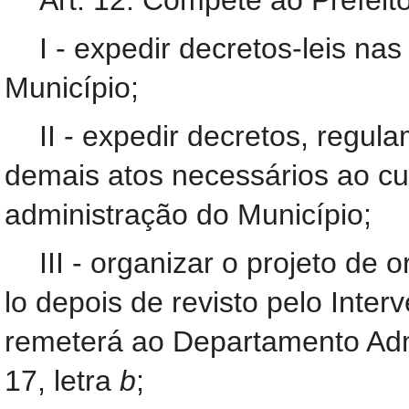
Art. 12. Compete ao Prefeito
I - expedir decretos-leis n
Município;
II - expedir decretos, regul
demais atos necessários ao cu
administração do Município;
III - organizar o projeto de
lo depois de revisto pelo Inter
remeterá ao Departamento Admin
17, letra
b
;