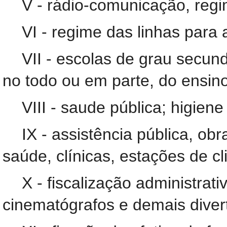
V - rádio-comunicação, regi
VI - regime das linhas para 
VII - escolas de grau secun
no todo ou em parte, do ensin
VIII - saude pública; higiene
IX - assistência pública, ob
saúde, clínicas, estações de cl
X - fiscalização administrativ
cinematógrafos e demais diver