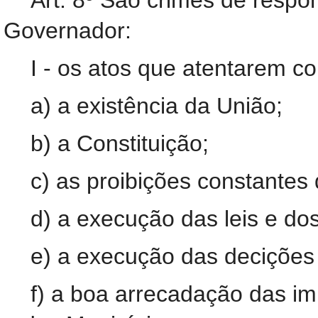
Art. 8º São crimes de respon
Governador:
I - os atos que atentarem co
a) a existência da União;
b) a Constituição;
c) as proibições constantes d
d) a execução das leis e dos
e) a execução das decições j
f) a boa arrecadação das im