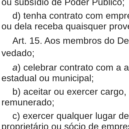
ou subsídio de Poder Público;
d) tenha contrato com empr
ou dela receba quaisquer prov
Art. 15. Aos membros do De
vedado;
a
) celebrar contrato com a a
estadual ou municipal;
b) aceitar ou exercer cargo
remunerado;
c) exercer qualquer lugar d
proprietário ou sócio de empre