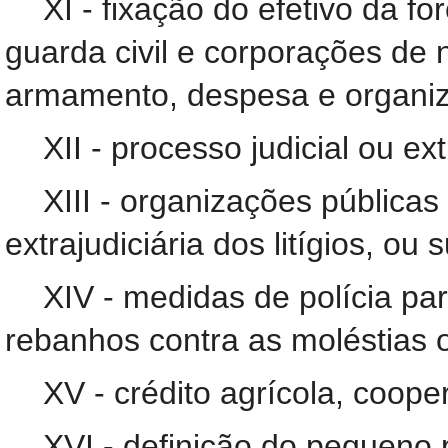
XI - fixação do efetivo da fo
guarda civil e corporações de
armamento, despesa e organi
XII - processo judicial ou ext
XIII - organizações públicas
extrajudiciária dos litígios, ou 
XIV - medidas de polícia pa
rebanhos contra as moléstias 
XV - crédito agrícola, cooper
XVI - definição do pequeno 