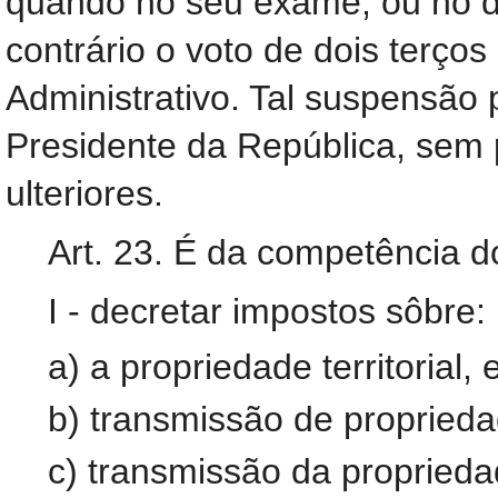
quando no seu exame, ou no do
contrário o voto de dois terç
Administrativo. Tal suspensão 
Presidente da República, sem 
ulteriores.
Art. 23. É da competência d
I - decretar impostos sôbre:
a) a propriedade territorial,
b) transmissão de proprieda
c) transmissão da propriedad