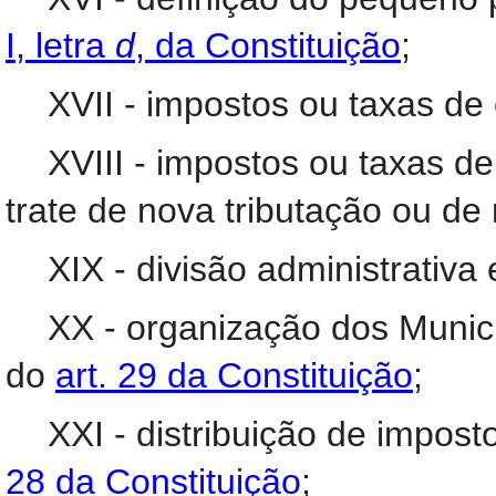
I, letra
d
, da Constituição
;
XVII - impostos ou taxas de
XVIII - impostos ou taxas d
trate de nova tributação ou de
XIX - divisão administrativa 
XX - organização dos Munic
do
art. 29 da Constituição
;
XXI - distribuição de impos
28 da Constituição
;